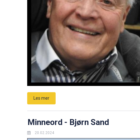
Les mer
Minneord - Bjørn Sand
20.02.2024