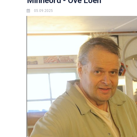
Minneord - Ove Loen
05.09.2025