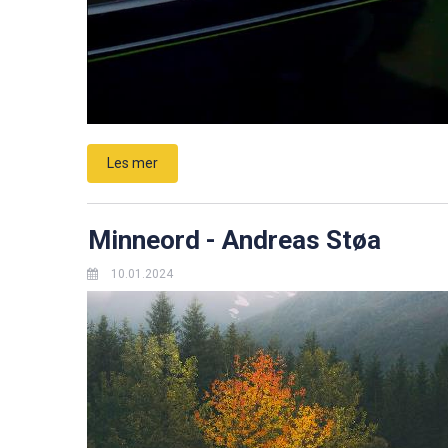
Les mer
Minneord - Andreas Støa
10.01.2024