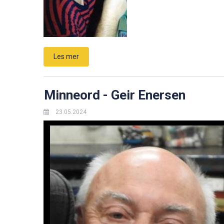
Les mer
Minneord - Geir Enersen
23.05.2024