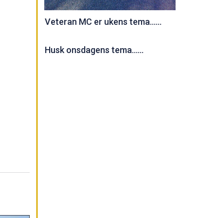
Veteran MC er ukens tema......
Husk onsdagens tema......