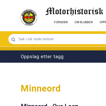
FORSIDEN
OM KLUBBEN
OPPS
Oppslag etter tagg
Minneord