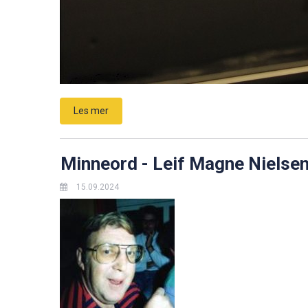
Les mer
Minneord - Leif Magne Nielse
15.09.2024