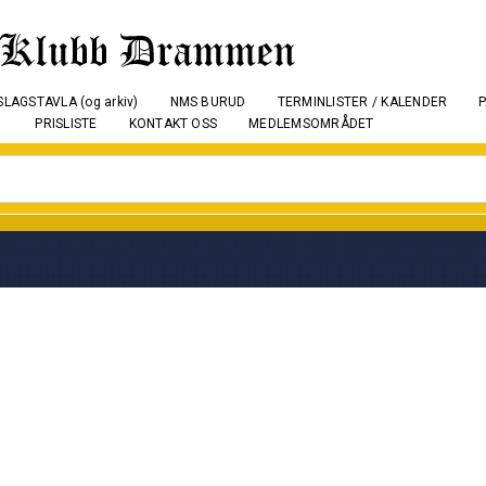
LAGSTAVLA (og arkiv)
NMS BURUD
TERMINLISTER / KALENDER
PRISLISTE
KONTAKT OSS
MEDLEMSOMRÅDET