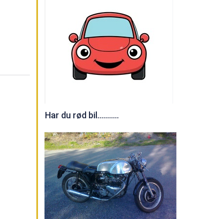
Har du rød bil...........