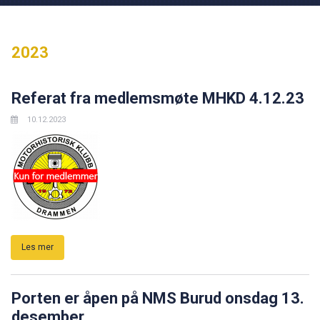
2023
Referat fra medlemsmøte MHKD 4.12.23
10.12.2023
Les mer
Porten er åpen på NMS Burud onsdag 13.
desember