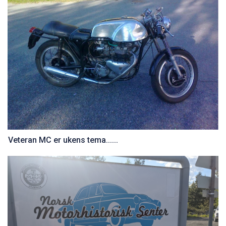
Veteran MC er ukens tema......