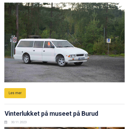
Les mer
Vinterlukket på museet på Burud
30.11.2023