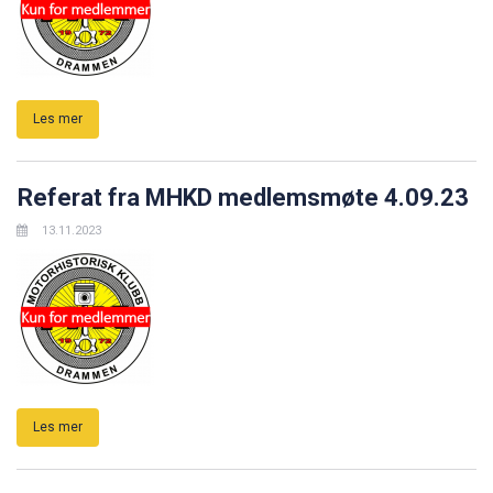
Les mer
Referat fra MHKD medlemsmøte 4.09.23
13.11.2023
Les mer