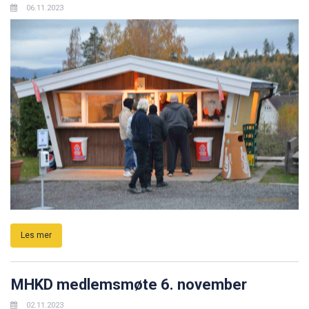
06.11.2023
Les mer
MHKD medlemsmøte 6. november
02.11.2023