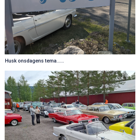
Husk onsdagens tema......