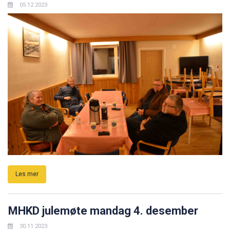
05.12.2023
Les mer
MHKD julemøte mandag 4. desember
30.11.2023