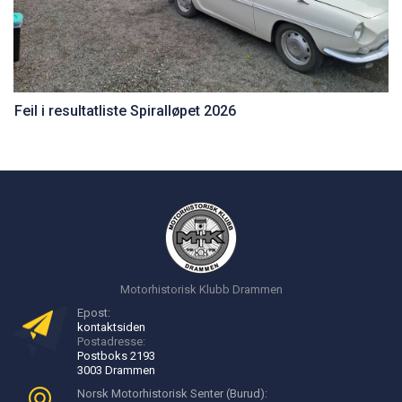
Feil i resultatliste Spiralløpet 2026
Motorhistorisk Klubb Drammen
Epost:
kontakt
siden
Postadresse:
Postboks 2193
3003 Drammen
Norsk Motorhistorisk Senter (Burud):