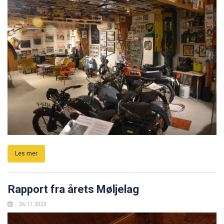
Les mer
Rapport fra årets Møljelag
26.11.2023