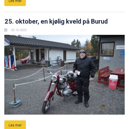
Les mer
25. oktober, en kjølig kveld på Burud
25.10.2023
Les mer