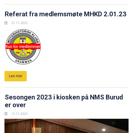
Referat fra medlemsmøte MHKD 2.01.23
21.11.2023
Les mer
Sesongen 2023 i kiosken på NMS Burud
er over
15.11.2023