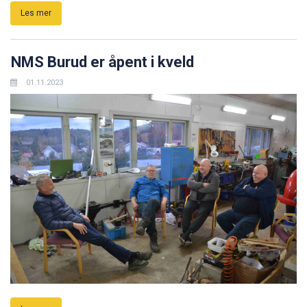
Les mer
NMS Burud er åpent i kveld
01.11.2023