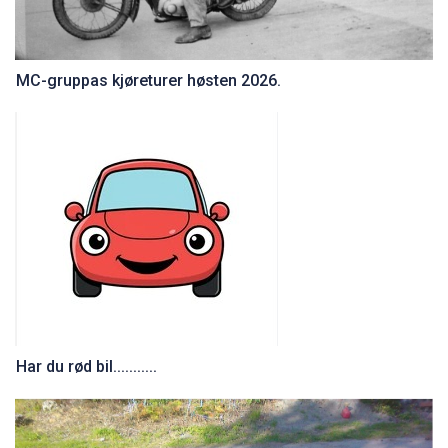
MC-gruppas kjøreturer høsten 2026.
Har du rød bil...........