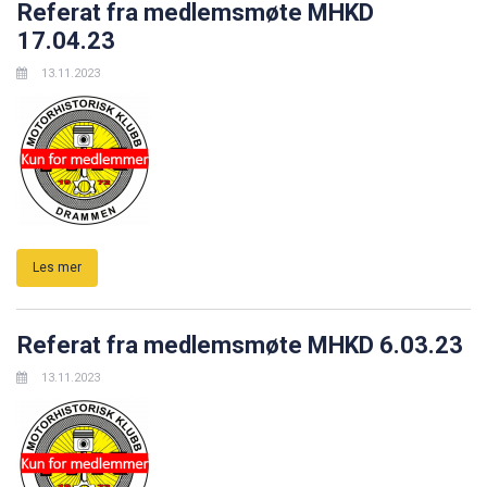
Referat fra medlemsmøte MHKD
17.04.23
13.11.2023
Les mer
Referat fra medlemsmøte MHKD 6.03.23
13.11.2023