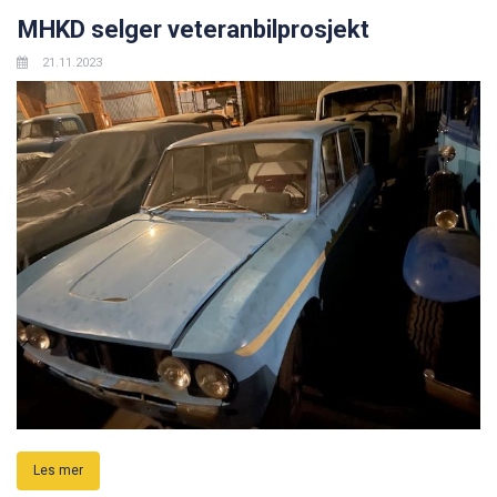
MHKD selger veteranbilprosjekt
21.11.2023
Les mer