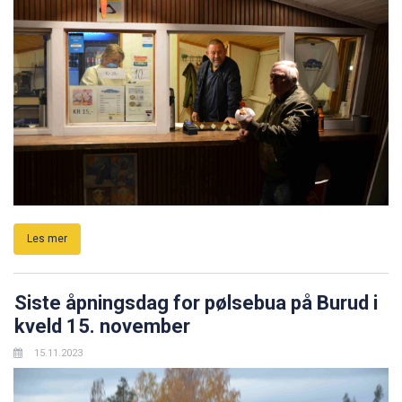
Les mer
Siste åpningsdag for pølsebua på Burud i
kveld 15. november
15.11.2023