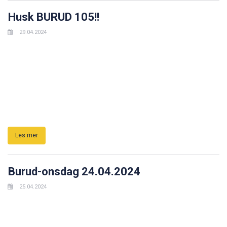
Husk BURUD 105!!
29.04.2024
Les mer
Burud-onsdag 24.04.2024
25.04.2024