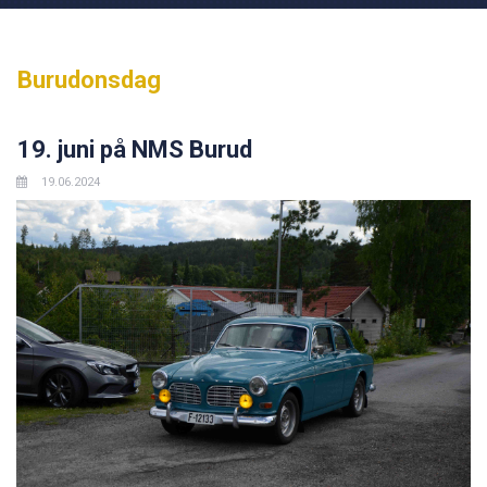
Burudonsdag
19. juni på NMS Burud
19.06.2024