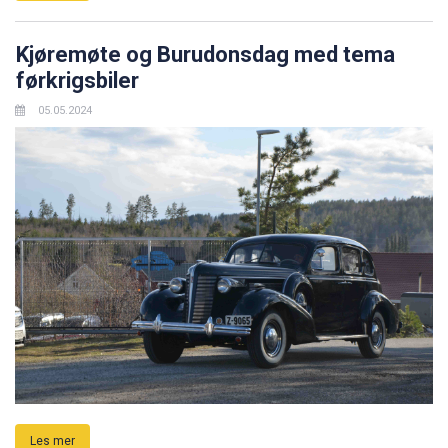
Kjøremøte og Burudonsdag med tema
førkrigsbiler
05.05.2024
Les mer