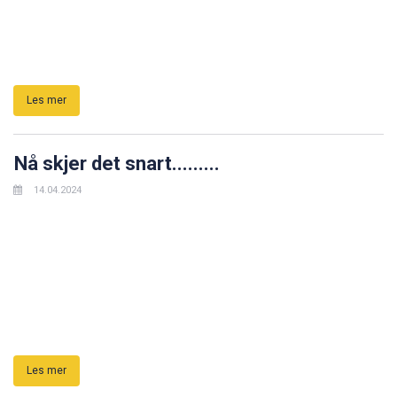
Les mer
Nå skjer det snart.........
14.04.2024