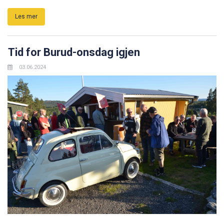
Les mer
Tid for Burud-onsdag igjen
03.06.2024