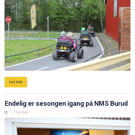
Les mer
Endelig er sesongen igang på NMS Burud
17.04.2024