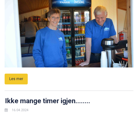
Les mer
Ikke mange timer igjen........
16.04.2024