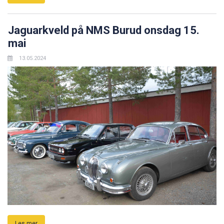
Jaguarkveld på NMS Burud onsdag 15.
mai
13.05.2024
Les mer