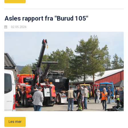
Asles rapport fra "Burud 105"
02.05.2024
Les mer