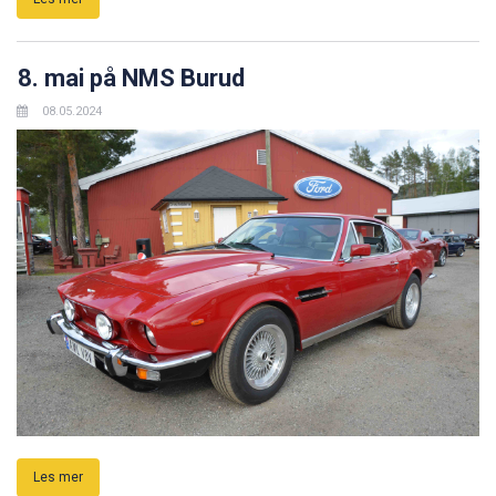
8. mai på NMS Burud
08.05.2024
Les mer