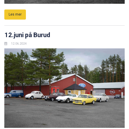
Les mer
12.juni på Burud
12.06.2024