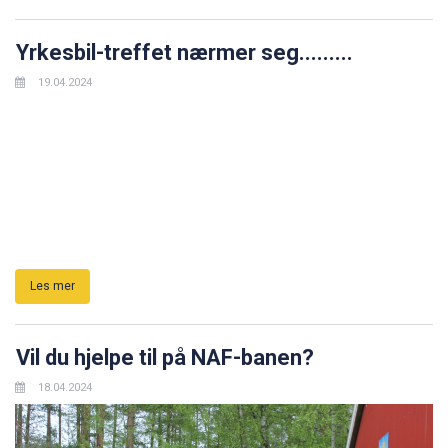
Yrkesbil-treffet nærmer seg.........
19.04.2024
Les mer
Vil du hjelpe til på NAF-banen?
18.04.2024