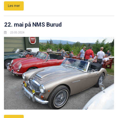
Les mer
22. mai på NMS Burud
23.05.2024