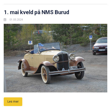
1. mai kveld på NMS Burud
01.05.2024
Les mer