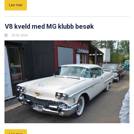
Les mer
V8 kveld med MG klubb besøk
29.05.2024