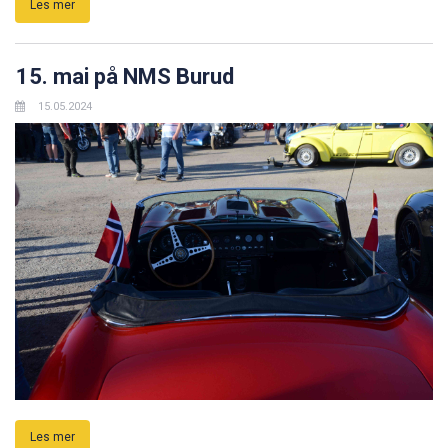
Les mer
15. mai på NMS Burud
15.05.2024
Les mer