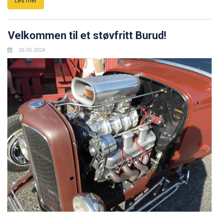
Les mer
Velkommen til et støvfritt Burud!
26.05.2024