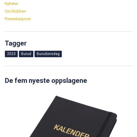
Nyheter
Om klubben
Presentasjoner
Tagger
2023
Burud
Burudonsdag
De fem nyeste oppslagene