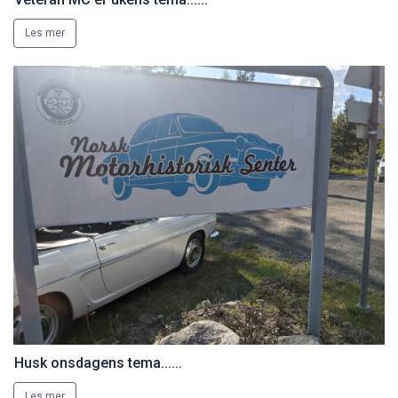
Les mer
Husk onsdagens tema......
Les mer