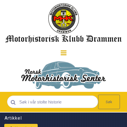
Søk
Artikkel