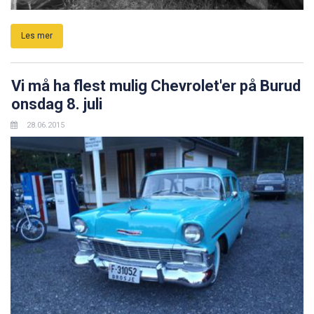
Les mer
Vi må ha flest mulig Chevrolet'er på Burud
onsdag 8. juli
28.06.2015