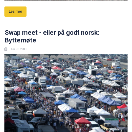
Les mer
Swap meet - eller på godt norsk:
Byttemøte
04.06.2015