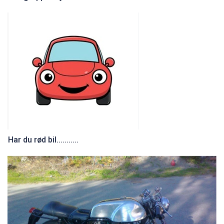
Har du rød bil...........