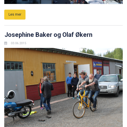
Les mer
Josephine Baker og Olaf Økern
03.06.2015