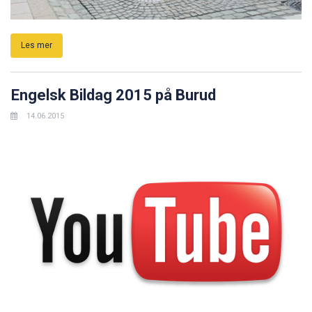
Les mer
Engelsk Bildag 2015 på Burud
14.06.2015