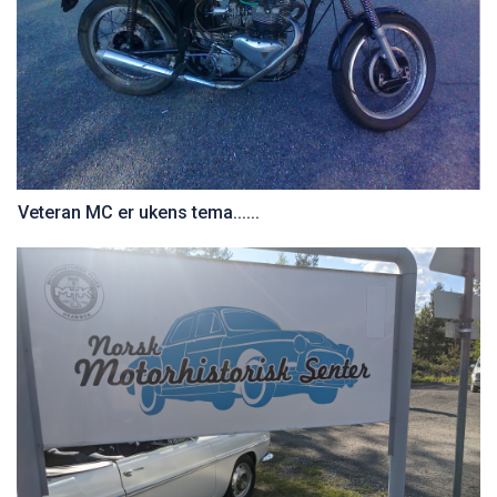
Veteran MC er ukens tema......