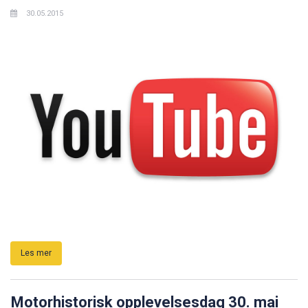
30.05.2015
Les mer
Motorhistorisk opplevelsesdag 30. mai