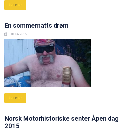
Les mer
En sommernatts drøm
01.06.2015
Les mer
Norsk Motorhistoriske senter Åpen dag
2015