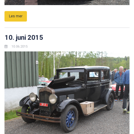
Les mer
10. juni 2015
10.06.2015