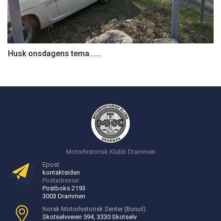
Husk onsdagens tema......
Motorhistorisk Klubb Drammen
Epost:
kontakt
siden
Postadresse:
Postboks 2193
3003 Drammen
Norsk Motorhistorisk Senter (Burud):
Skotselvveien 594, 3330 Skotselv