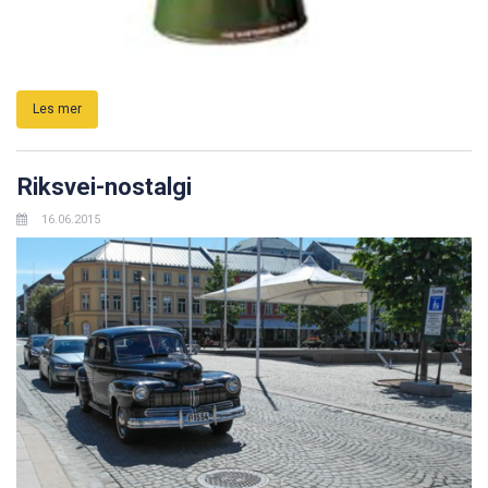
Les mer
Riksvei-nostalgi
16.06.2015