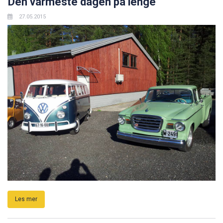
Den varmeste dagen på lenge
27.05.2015
Les mer