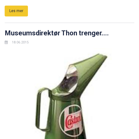
Les mer
Museumsdirektør Thon trenger....
18.06.2015