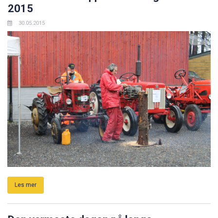
2015
30.05.2015
Les mer