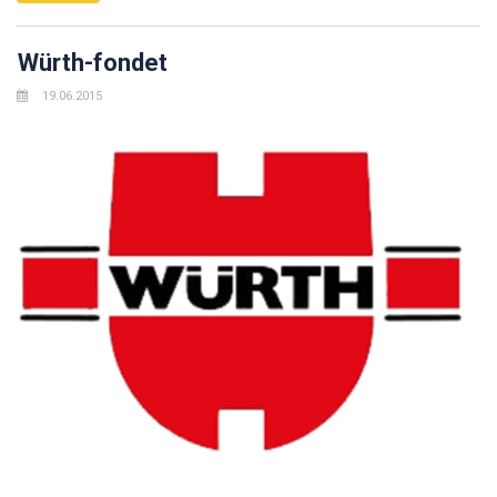
Würth-fondet
19.06.2015