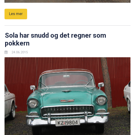
Les mer
Sola har snudd og det regner som
pokkern
24.06.2015