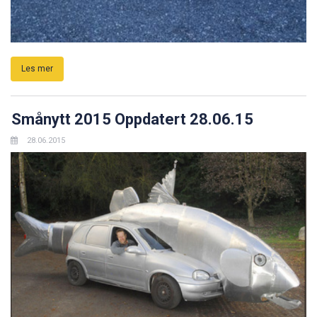
Les mer
Smånytt 2015 Oppdatert 28.06.15
28.06.2015