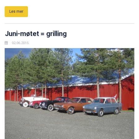
Les mer
Juni-møtet = grilling
02.06.2015