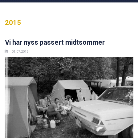
2015
Vi har nyss passert midtsommer
01.07.2015