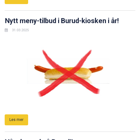
Nytt meny-tilbud i Burud-kiosken i år!
31.03.2025
Les mer