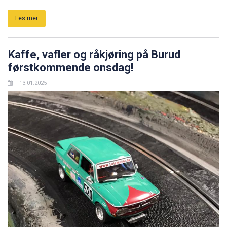
Les mer
Kaffe, vafler og råkjøring på Burud
førstkommende onsdag!
13.01.2025