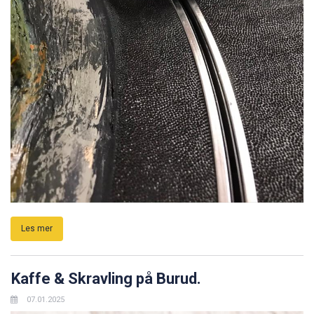
Les mer
Kaffe & Skravling på Burud.
07.01.2025