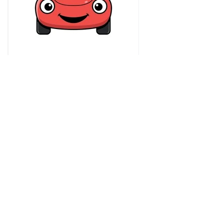
Har du rød bil...........