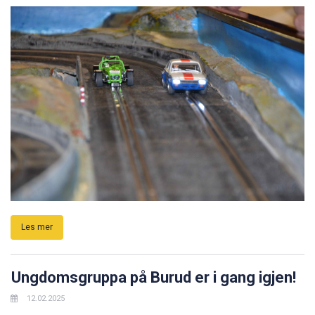
Les mer
Ungdomsgruppa på Burud er i gang igjen!
12.02.2025