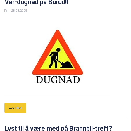
Vår-dugnad på Burud!!
28.03.2025
Les mer
Lyst til å være med på Brannbil-treff?