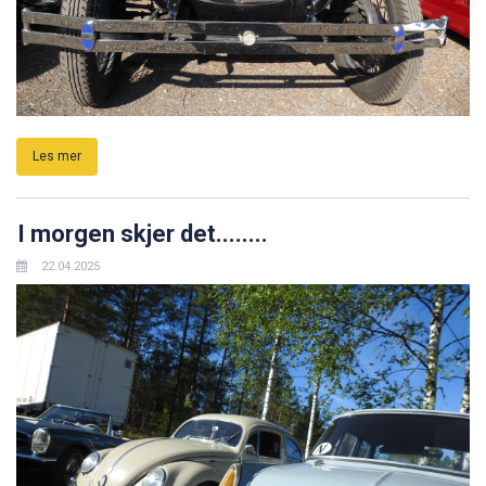
Les mer
I morgen skjer det........
22.04.2025