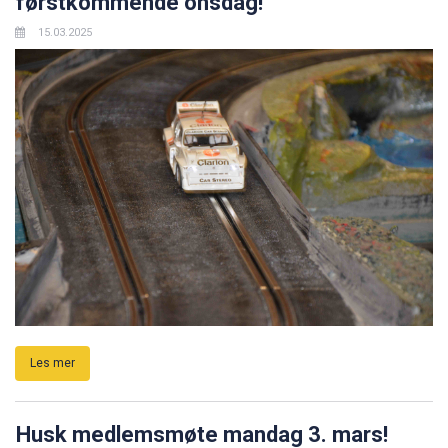
førstkommende onsdag!
15.03.2025
Les mer
Husk medlemsmøte mandag 3. mars!