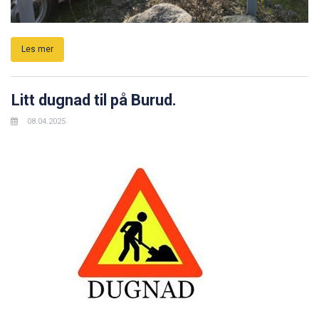
Les mer
Litt dugnad til på Burud.
08.04.2025