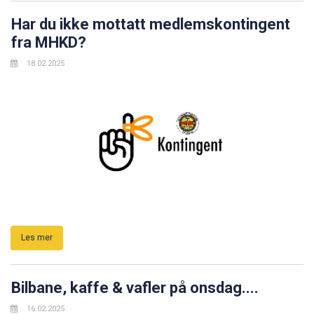
Har du ikke mottatt medlemskontingent
fra MHKD?
18.02.2025
Les mer
Bilbane, kaffe & vafler på onsdag....
16.02.2025