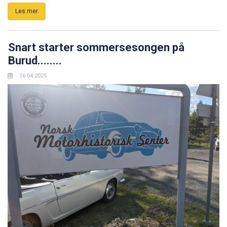
Les mer
Snart starter sommersesongen på
Burud........
16.04.2025