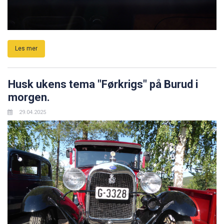
Les mer
Husk ukens tema "Førkrigs" på Burud i
morgen.
29.04.2025