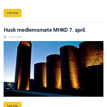
Les mer
Husk medlemsmøte MHKD 7. april.
03.04.2025
Les mer