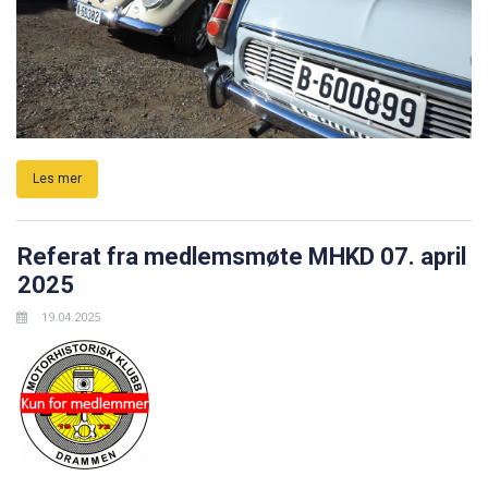
Les mer
Referat fra medlemsmøte MHKD 07. april
2025
19.04.2025