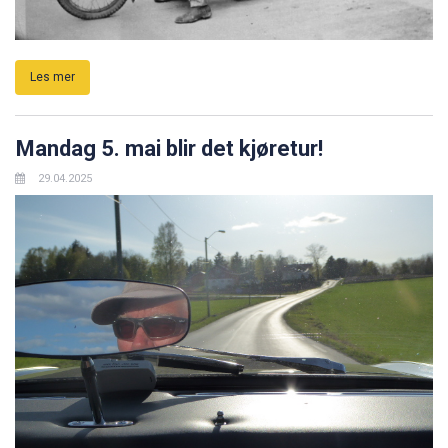
Les mer
Mandag 5. mai blir det kjøretur!
29.04.2025