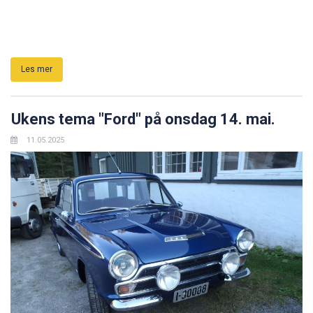
Les mer
Ukens tema "Ford" på onsdag 14. mai.
11.05.2025