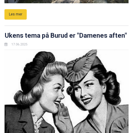
Les mer
Ukens tema på Burud er "Damenes aften"
17.06.2025