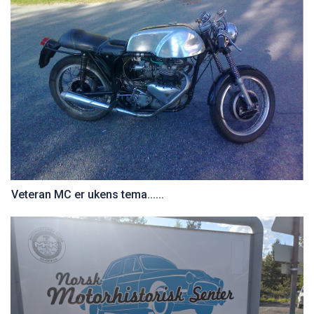
Veteran MC er ukens tema......