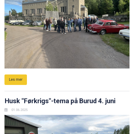
Les mer
Husk "Førkrigs"-tema på Burud 4. juni
01.06.2025