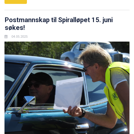
Postmannskap til Spiralløpet 15. juni
søkes!
04.05.2025