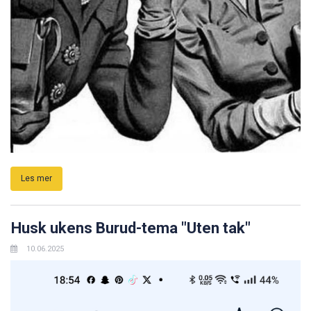
Les mer
Husk ukens Burud-tema "Uten tak"
10.06.2025