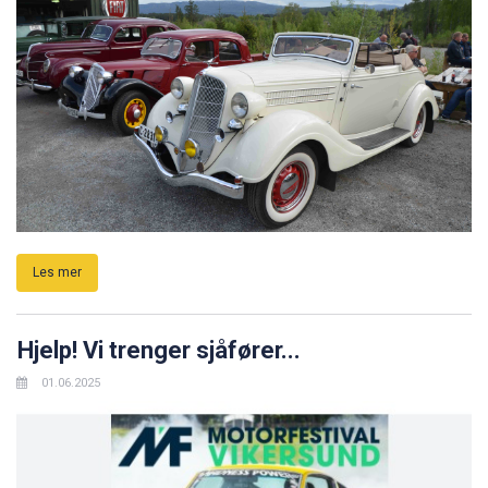
Les mer
Hjelp! Vi trenger sjåfører...
01.06.2025