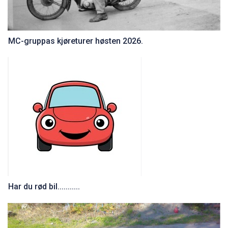
MC-gruppas kjøreturer høsten 2026.
Har du rød bil...........