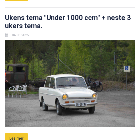
Ukens tema "Under 1000 ccm" + neste 3
ukers tema.
04.05.2025
Les mer