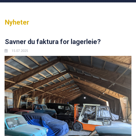
Nyheter
Savner du faktura for lagerleie?
15.07.2025