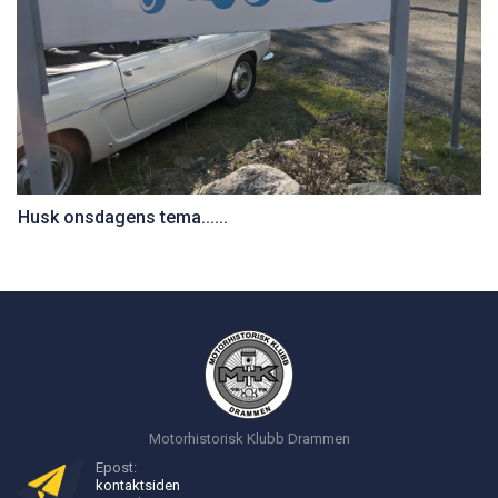
Husk onsdagens tema......
Motorhistorisk Klubb Drammen
Epost:
kontakt
siden