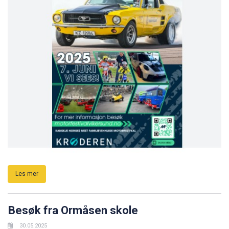
Les mer
Besøk fra Ormåsen skole
30.05.2025