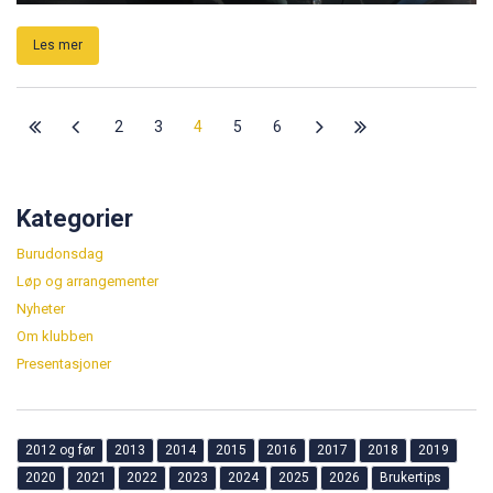
Les mer
2
3
4
5
6
Kategorier
Burudonsdag
Løp og arrangementer
Nyheter
Om klubben
Presentasjoner
2012 og før
2013
2014
2015
2016
2017
2018
2019
2020
2021
2022
2023
2024
2025
2026
Brukertips