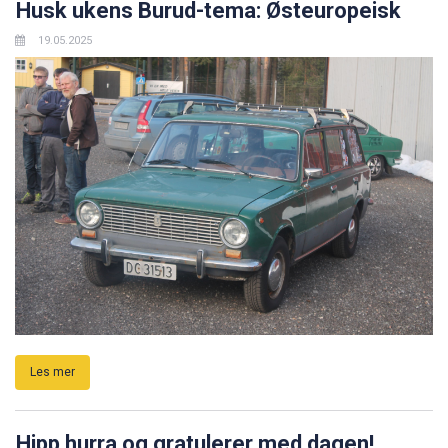
Husk ukens Burud-tema: Østeuropeisk
19.05.2025
Les mer
Hipp hurra og gratulerer med dagen!