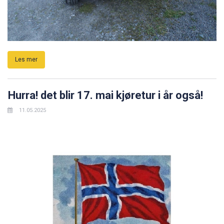
Les mer
Hurra! det blir 17. mai kjøretur i år også!
11.05.2025