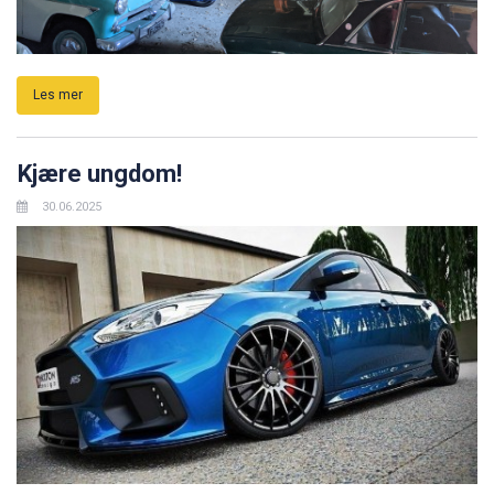
Les mer
Kjære ungdom!
30.06.2025