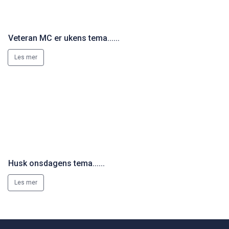
Veteran MC er ukens tema......
Les mer
Husk onsdagens tema......
Les mer