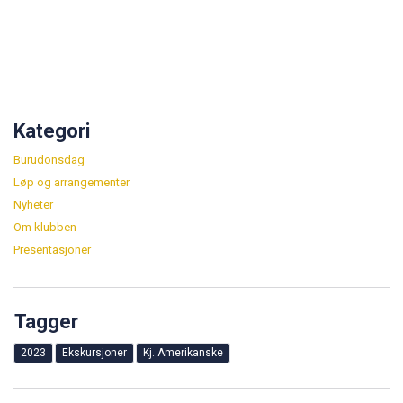
Kategori
Burudonsdag
Løp og arrangementer
Nyheter
Om klubben
Presentasjoner
Tagger
2023
Ekskursjoner
Kj. Amerikanske