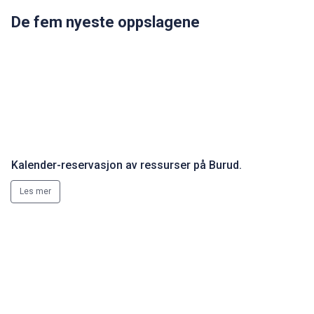
De fem nyeste oppslagene
Kalender-reservasjon av ressurser på Burud.
Les mer