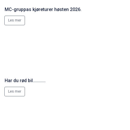
MC-gruppas kjøreturer høsten 2026.
Les mer
Har du rød bil...........
Les mer