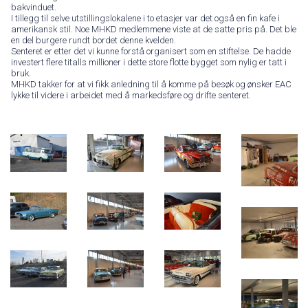
bakvinduet.
I tillegg til selve utstillingslokalene i to etasjer var det også en fin kafe i
amerikansk stil. Noe MHKD medlemmene viste at de satte pris på. Det ble
en del burgere rundt bordet denne kvelden.
Senteret er etter det vi kunne forstå organisert som en stiftelse. De hadde
investert flere titalls millioner i dette store flotte bygget som nylig er tatt i
bruk.
MHKD takker for at vi fikk anledning til å komme på besøk og ønsker EAC
lykke til videre i arbeidet med å markedsføre og drifte senteret.