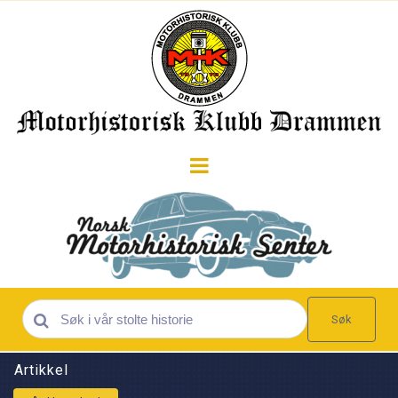
Søk
Artikkel