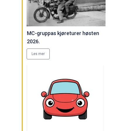
MC-gruppas kjøreturer høsten
2026.
Les mer