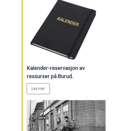
Kalender-reservasjon av
ressurser på Burud.
Les mer