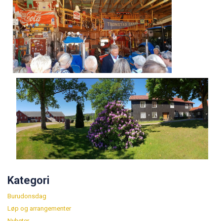
Kategori
Burudonsdag
Løp og arrangementer
Nyheter