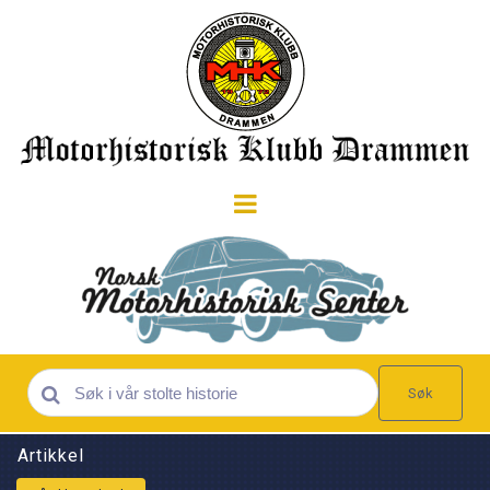
Søk
Artikkel