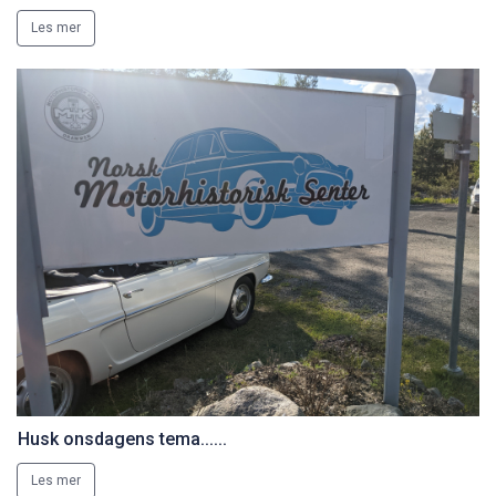
Les mer
Husk onsdagens tema......
Les mer