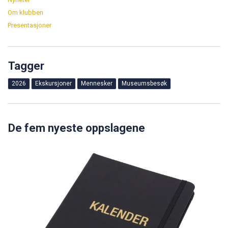
Om klubben
Presentasjoner
Tagger
2026
Ekskursjoner
Mennesker
Museumsbesøk
De fem nyeste oppslagene