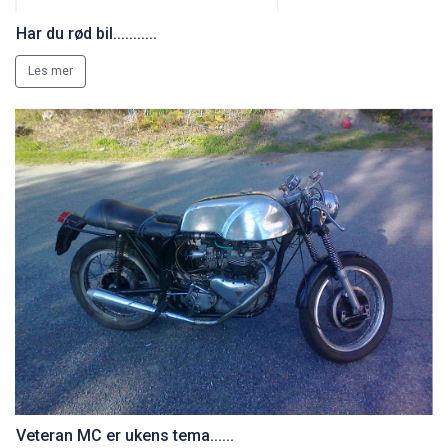
Har du rød bil...........
Les mer
Veteran MC er ukens tema......