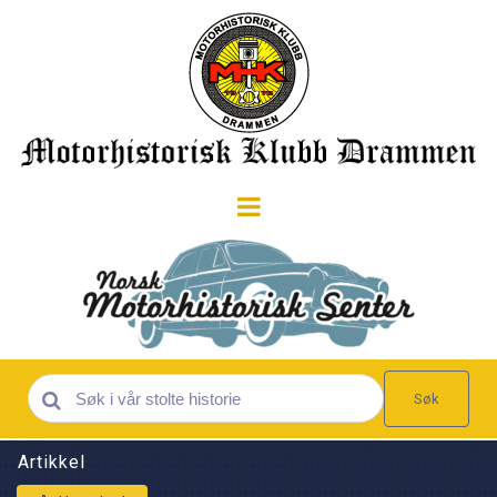
Søk
Artikkel