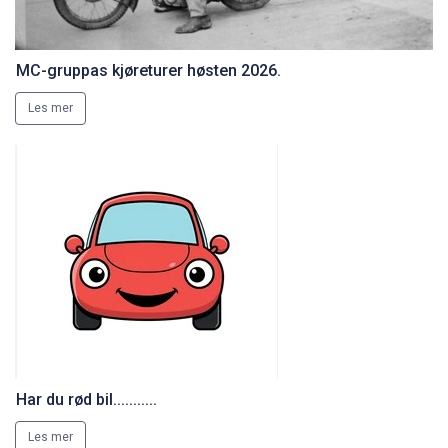
MC-gruppas kjøreturer høsten 2026.
Les mer
Har du rød bil...........
Les mer