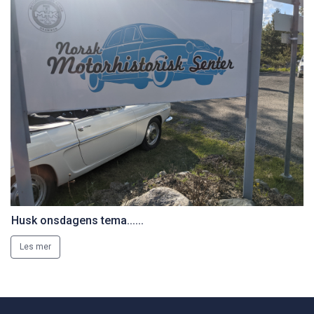
Husk onsdagens tema......
Les mer