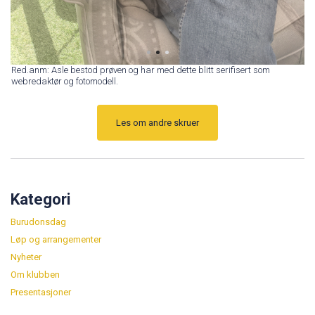
Red.anm: Asle bestod prøven og har med dette blitt serifisert som
webredaktør og fotomodell.
Les om andre skruer
Kategori
Burudonsdag
Løp og arrangementer
Nyheter
Om klubben
Presentasjoner