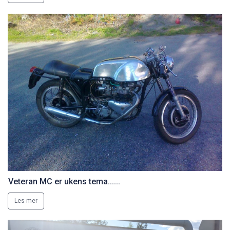
Veteran MC er ukens tema......
Les mer