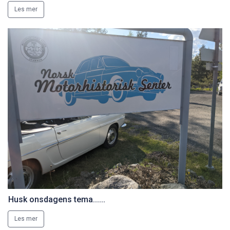
Les mer
Husk onsdagens tema......
Les mer