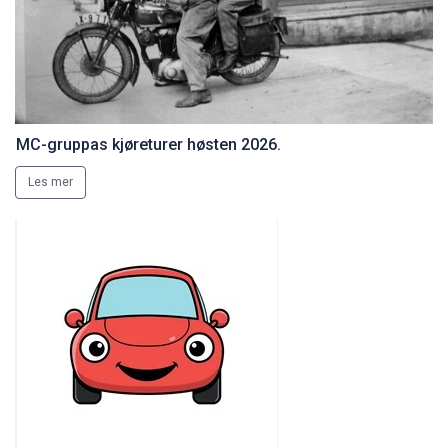
MC-gruppas kjøreturer høsten 2026.
Les mer