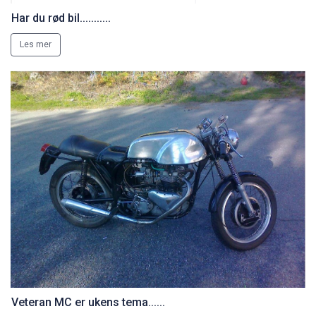
Har du rød bil...........
Les mer
Veteran MC er ukens tema......