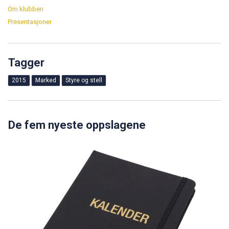
Om klubben
Presentasjoner
Tagger
2015
Marked
Styre og stell
De fem nyeste oppslagene