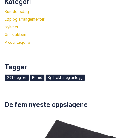
Kategori
Burudonsdag
Løp og arrangementer
Nyheter
Om klubben
Presentasjoner
Tagger
2012 og før
Burud
Kj. Traktor og anlegg
De fem nyeste oppslagene