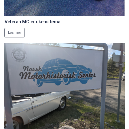
Veteran MC er ukens tema......
Les mer