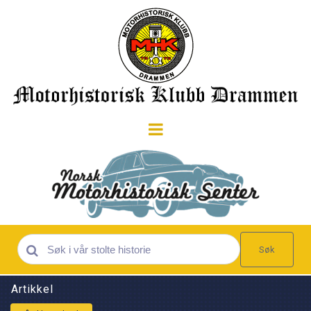
Søk
Artikkel