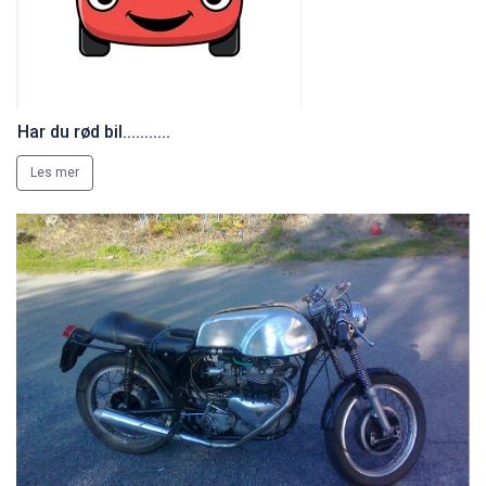
Har du rød bil...........
Les mer