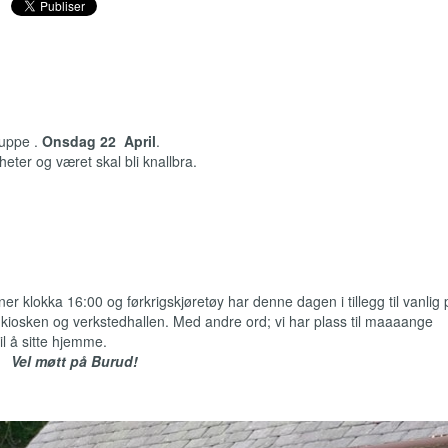
ruppe .
Onsdag 22 April
.
gheter og været skal bli knallbra.
 klokka 16:00 og førkrigskjøretøy har denne dagen i tillegg til vanlig pr
kiosken og verkstedhallen. Med andre ord; vi har plass til maaaange
l å sitte hjemme.
Vel møtt på Burud!