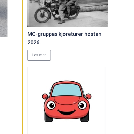
MC-gruppas kjøreturer høsten
2026.
Les mer