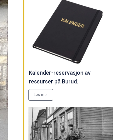
Kalender-reservasjon av
ressurser på Burud.
Les mer