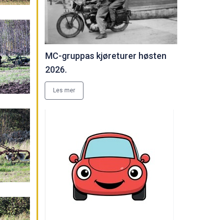
MC-gruppas kjøreturer høsten
2026.
Les mer