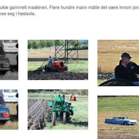
 lukte gammelt maskineri. Flere hundre mann måtte det være innom jor
ose seg i høstsola.