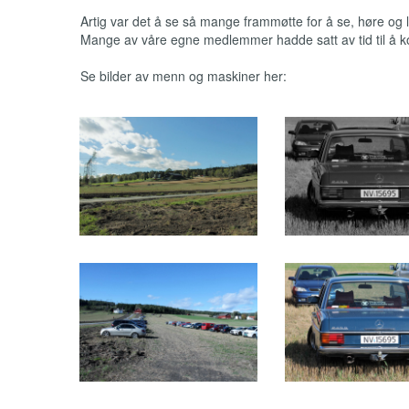
Artig var det å se så mange frammøtte for å se, høre og
Mange av våre egne medlemmer hadde satt av tid til å k
Se bilder av menn og maskiner her: