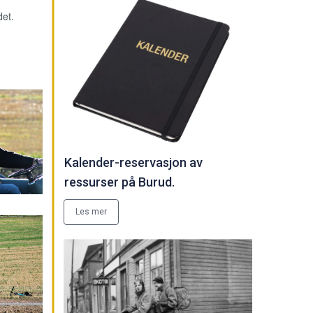
det.
Kalender-reservasjon av
ressurser på Burud.
Les mer