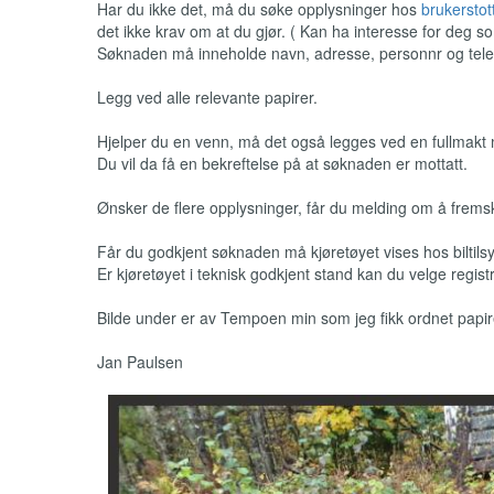
Har du ikke det, må du søke opplysninger hos
brukersto
det ikke krav om at du gjør. ( Kan ha interesse for deg so
Søknaden må inneholde navn, adresse, personnr og tele
Legg ved alle relevante papirer.
Hjelper du en venn, må det også legges ved en fullmakt 
Du vil da få en bekreftelse på at søknaden er mottatt.
Ønsker de flere opplysninger, får du melding om å fremsk
Får du godkjent søknaden må kjøretøyet vises hos biltilsyne
Er kjøretøyet i teknisk godkjent stand kan du velge regist
Bilde under er av Tempoen min som jeg fikk ordnet papir
Jan Paulsen