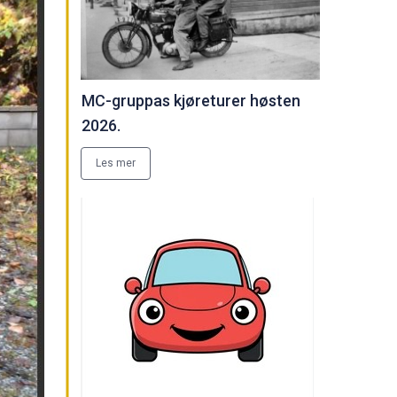
MC-gruppas kjøreturer høsten
2026.
Les mer