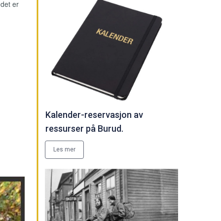
det er
Kalender-reservasjon av
ressurser på Burud.
Les mer