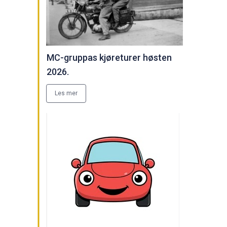
MC-gruppas kjøreturer høsten
2026.
Les mer