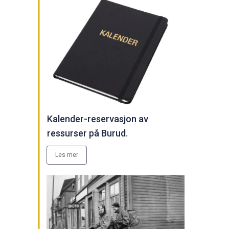
Kalender-reservasjon av
ressurser på Burud.
Les mer