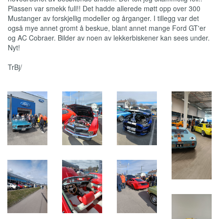
Plassen var smekk full!! Det hadde allerede møtt opp over 300
Mustanger av forskjellig modeller og årganger. I tillegg var det
også mye annet gromt å beskue, blant annet mange Ford GT'er
og AC Cobraer. Bilder av noen av lekkerbiskener kan sees under.
Nyt!
TrBj/