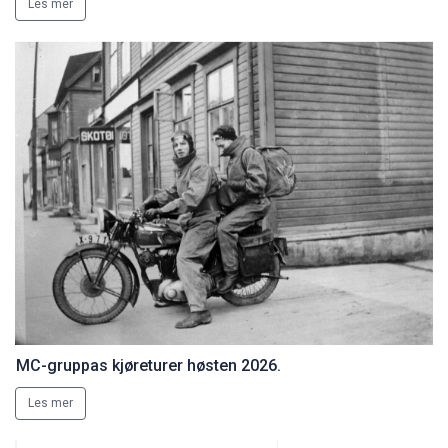
Les mer
MC-gruppas kjøreturer høsten 2026.
Les mer