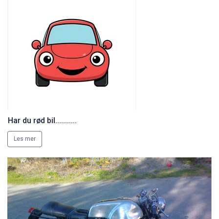
Har du rød bil...........
Les mer