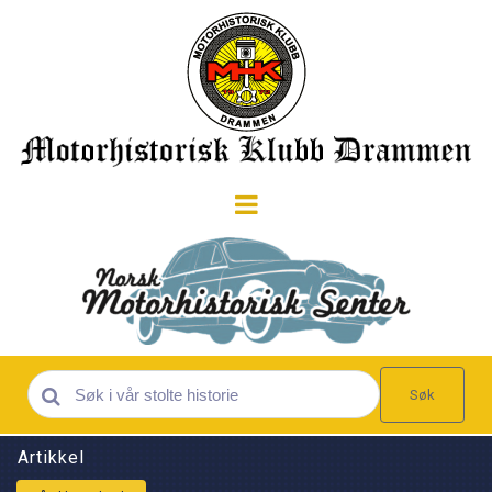
Søk
Artikkel