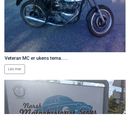
Veteran MC er ukens tema......
Les mer