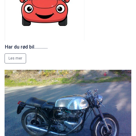
Har du rød bil...........
Les mer