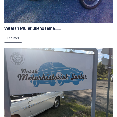
Veteran MC er ukens tema......
Les mer