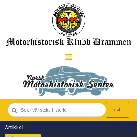
Søk
Artikkel