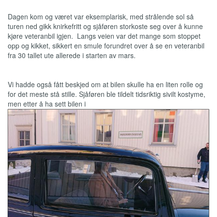
Dagen kom og været var eksemplarisk, med strålende sol så
turen ned gikk knirkefritt og sjåføren storkoste seg over å kunne
kjøre veteranbil igjen. Langs veien var det mange som stoppet
opp og kikket, sikkert en smule forundret over å se en veteranbil
fra 30 tallet ute allerede i starten av mars.
Vi hadde også fått beskjed om at bilen skulle ha en liten rolle og
for det meste stå stille. Sjåføren ble tildelt tidsriktig sivilt kostyme,
men etter å ha sett bilen i