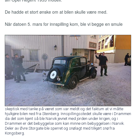
De hadde et stort ønske om at bilen skulle være med.
Når datoen 5. mars for innspilling kom, ble vi begge en smule
skeptisk med tanke på været som var meldt og det faktum at vi måtte
hjulkjøre bilen ned fra Steinberg. Innspillingsstedet skulle være i Drammen
da det som kjent så ble Narvik jevnet med jorden under krigen, og i
Drammen er det bebyggelse som kan minne om bebyggelsen i Narvik.
Deler av Øvre Storgate ble sperret og snølagt med tilkjørt snø fra
Kongsberg.