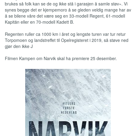
brukes så folk kan se de og ikke stå i garasjen å samle støv». Vi
synes begge det er kjempemoro å se gleden veldig mange har av
å se bilene våre det være seg en 33-modell Regent, 61-modell
Kapitän eller en 70-modell Kadett B.
Regenten ruller ca 1000 km i året og lengste turen var tur retur
Torpomoen og landstreffet til Opelregisteret i 2019, så støve ned
gjør den ikke J
Filmen Kampen om Narvik skal ha premiere 25 desember.