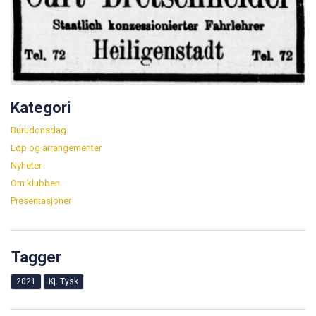
Kategori
Burudonsdag
Løp og arrangementer
Nyheter
Om klubben
Presentasjoner
Tagger
2021
Kj. Tysk