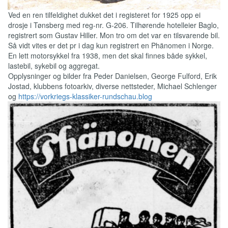
Ved en ren tilfeldighet dukket det i registeret for 1925 opp ei
drosje i Tønsberg med reg-nr. G-206. Tilhørende hotelleier Baglo,
registrert som Gustav Hiller. Mon tro om det var en tilsvarende bil.
Så vidt vites er det pr i dag kun registrert en Phänomen i Norge.
En lett motorsykkel fra 1938, men det skal finnes både sykkel,
lastebil, sykebil og aggregat.
Opplysninger og bilder fra Peder Danielsen, George Fulford, Erik
Jostad, klubbens fotoarkiv, diverse nettsteder, Michael Schlenger
og
https://vorkriegs-klassiker-rundschau.blog