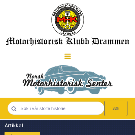
Søk
Artikkel