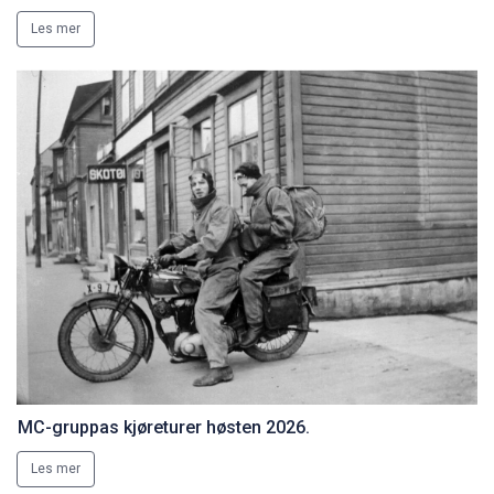
Les mer
MC-gruppas kjøreturer høsten 2026.
Les mer