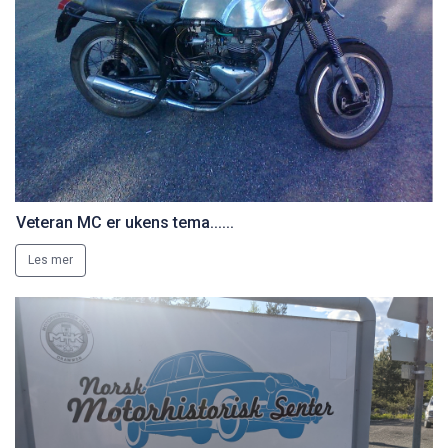
Veteran MC er ukens tema......
Les mer