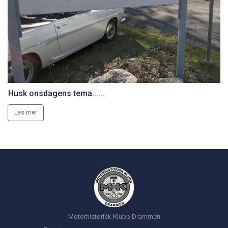
Husk onsdagens tema......
Les mer
Motorhistorisk Klubb Drammen