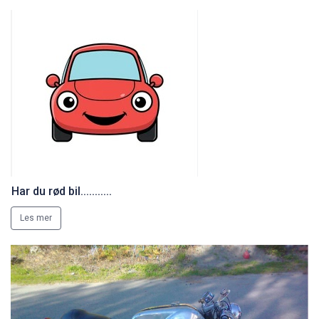
Har du rød bil...........
Les mer