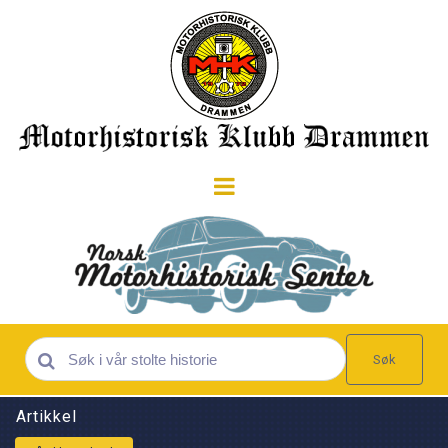
Søk
Artikkel