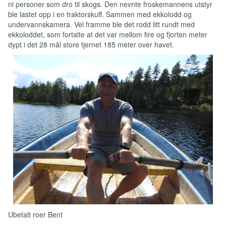
ni personer som dro til skogs. Den nevnte froskemannens utstyr
ble lastet opp i en traktorskuff. Sammen med ekkolodd og
undervannskamera. Vel framme ble det rodd litt rundt med
ekkoloddet, som fortalte at det var mellom fire og fjorten meter
dypt i det 28 mål store tjernet 185 meter over havet.
Ubetalt roer Bent