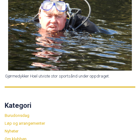
Gjørmedykker Hoel utviste stor sportsånd under oppdraget.
Kategori
Burudonsdag
Løp og arrangementer
Nyheter
Om klubben