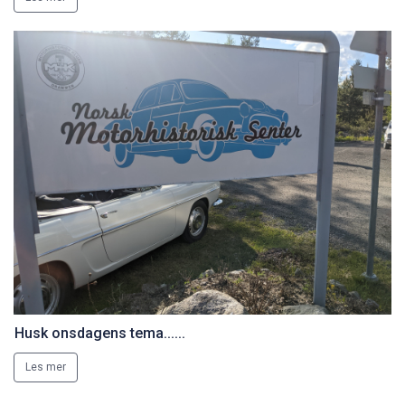
Husk onsdagens tema......
Les mer