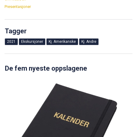
Presentasjoner
Tagger
2021
Ekskursjoner
Kj. Amerikanske
Kj. Andre
De fem nyeste oppslagene