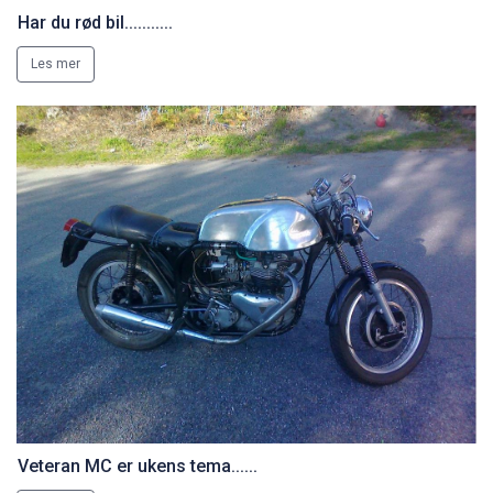
Har du rød bil...........
Les mer
Veteran MC er ukens tema......