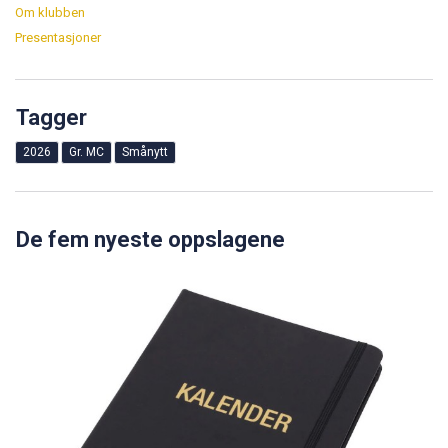
Om klubben
Presentasjoner
Tagger
2026
Gr. MC
Smånytt
De fem nyeste oppslagene