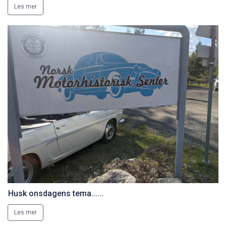
Les mer
Husk onsdagens tema......
Les mer