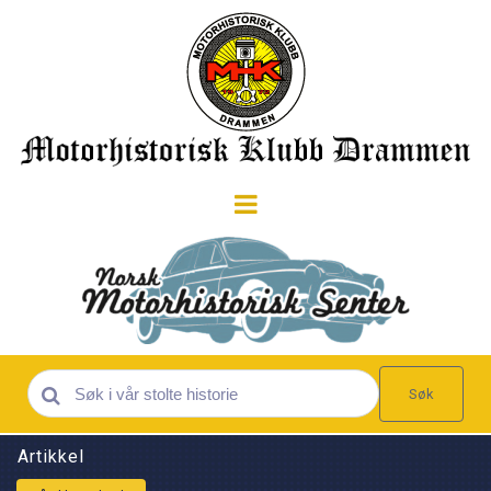
Søk
Artikkel