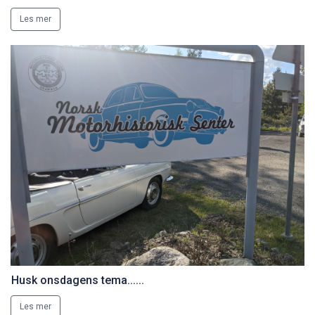
Les mer
Husk onsdagens tema......
Les mer