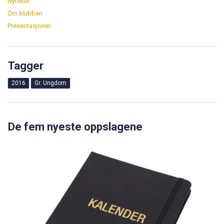
Nyheter
Om klubben
Presentasjoner
Tagger
2016
Gr. Ungdom
De fem nyeste oppslagene