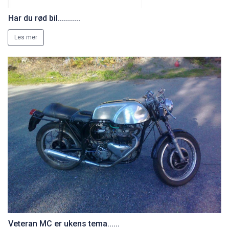
Har du rød bil...........
Les mer
Veteran MC er ukens tema......