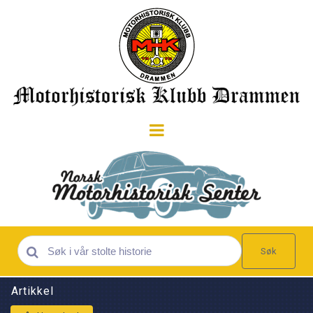
Søk
Artikkel