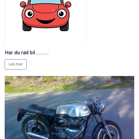
Har du rød bil...........
Les mer