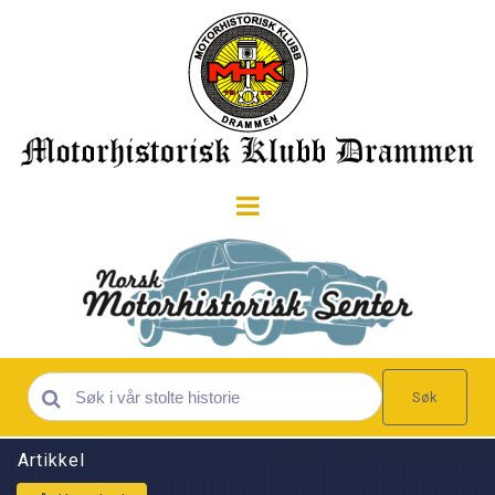
Søk
Artikkel