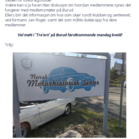
steden for foredragsholder.
Videre kan vi jo ha en liten diskusjon om hvordan medlemmene synes det
fungerer med medlemsmøter på Burud.
Ellers blir det informasjon om hva som skjer rundt klubben og sentereret,
ved formann Jan Roger, samt det som måtte dukke opp fra dere
medlemmer.
Vel møtt i "Tre'ern" på Burud førstkommende mandag kveld!
TrBj/