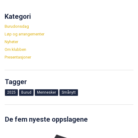
Kategori
Burudonsdag
Løp og arrangementer
Nyheter
Om klubben
Presentasjoner
Tagger
2025
Burud
Mennesker
Smånytt
De fem nyeste oppslagene