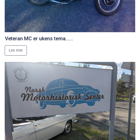
Veteran MC er ukens tema......
Les mer