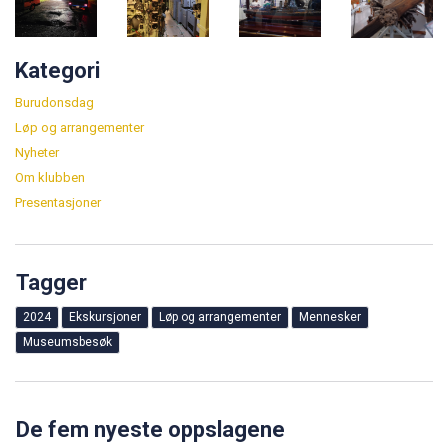
Kategori
Burudonsdag
Løp og arrangementer
Nyheter
Om klubben
Presentasjoner
Tagger
2024
Ekskursjoner
Løp og arrangementer
Mennesker
Museumsbesøk
De fem nyeste oppslagene