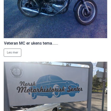
Veteran MC er ukens tema......
Les mer