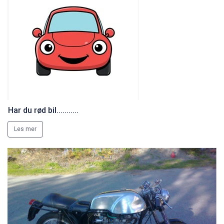
Har du rød bil...........
Les mer