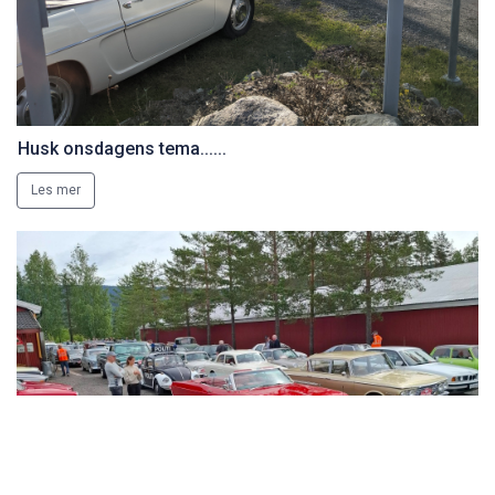
Husk onsdagens tema......
Les mer