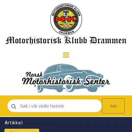
Søk
Artikkel