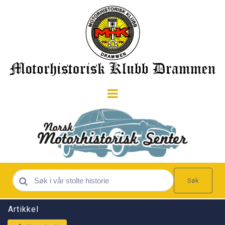
Søk
Artikkel