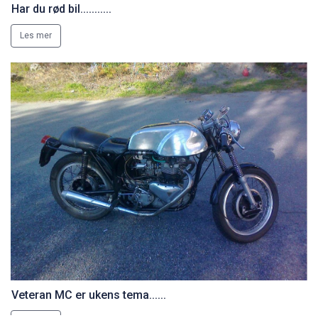
Har du rød bil...........
Les mer
Veteran MC er ukens tema......