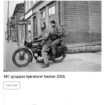
MC-gruppas kjøreturer høsten 2026.
Les mer