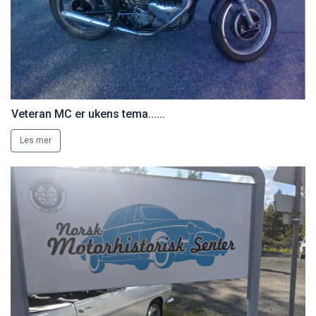
Veteran MC er ukens tema......
Les mer