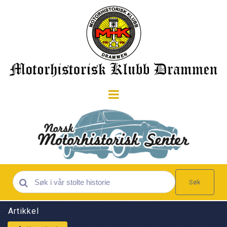
Søk
Artikkel