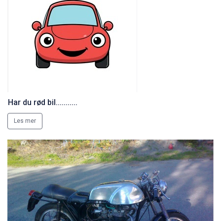
Har du rød bil...........
Les mer