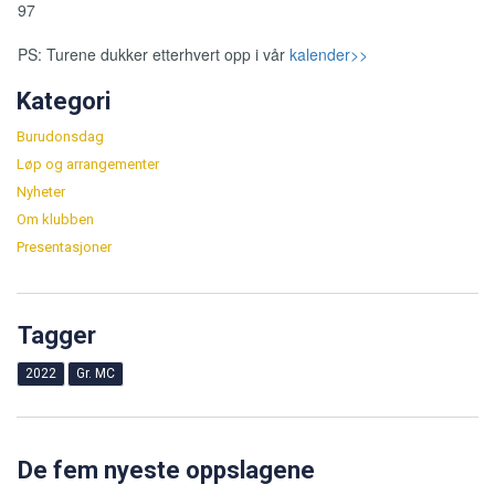
97
PS: Turene dukker etterhvert opp i vår
kalender>>
Kategori
Burudonsdag
Løp og arrangementer
Nyheter
Om klubben
Presentasjoner
Tagger
2022
Gr. MC
De fem nyeste oppslagene