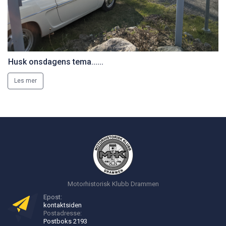
Husk onsdagens tema......
Les mer
Motorhistorisk Klubb Drammen
Epost:
kontakt
siden
Postadresse:
Postboks 2193