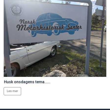
Husk onsdagens tema......
Les mer