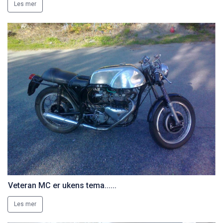
Les mer
Veteran MC er ukens tema......
Les mer