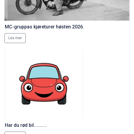
MC-gruppas kjøreturer høsten 2026.
Les mer
Har du rød bil...........