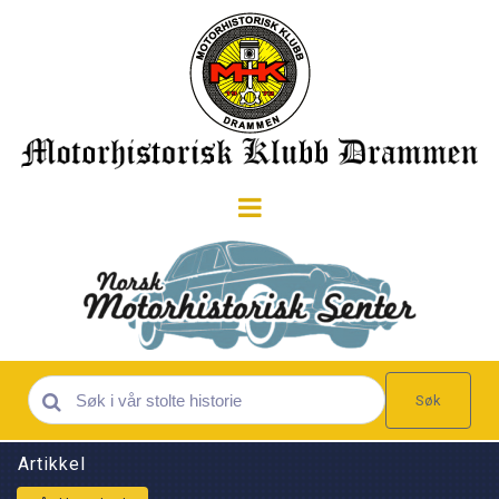
Søk
Artikkel