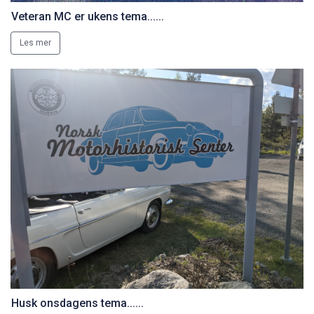
Veteran MC er ukens tema......
Les mer
Husk onsdagens tema......