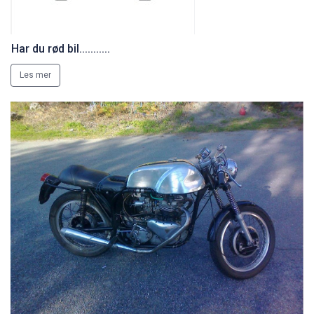
Har du rød bil...........
Les mer