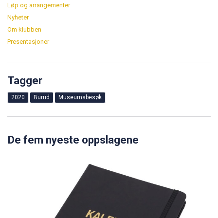
Løp og arrangementer
Nyheter
Om klubben
Presentasjoner
Tagger
2020
Burud
Museumsbesøk
De fem nyeste oppslagene