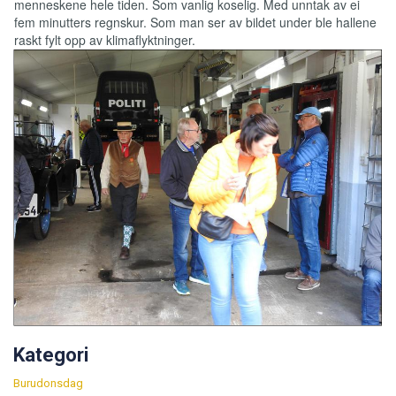
menneskene hele tiden. Som vanlig koselig. Med unntak av ei
fem minutters regnskur. Som man ser av bildet under ble hallene
raskt fylt opp av klimaflyktninger.
Kategori
Burudonsdag