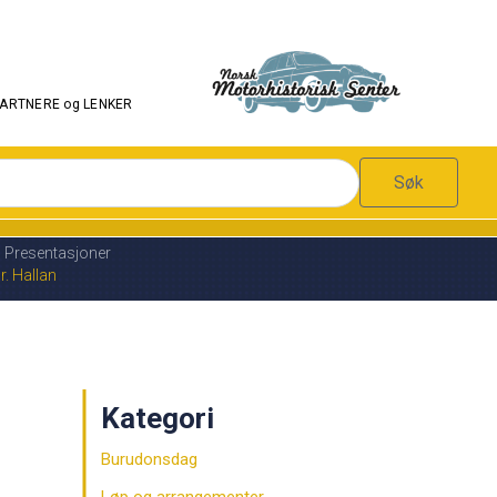
PARTNERE og LENKER
Søk
Presentasjoner
. Hallan
Kategori
Burudonsdag