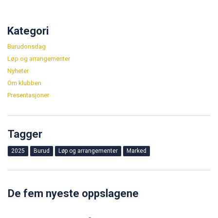
Kategori
Burudonsdag
Løp og arrangementer
Nyheter
Om klubben
Presentasjoner
Tagger
2025
Burud
Løp og arrangementer
Marked
De fem nyeste oppslagene