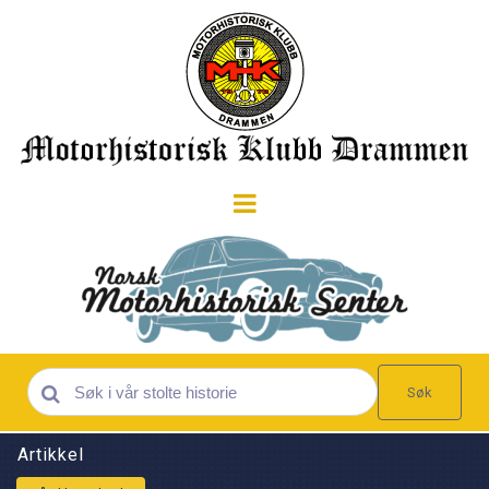
Søk
Artikkel