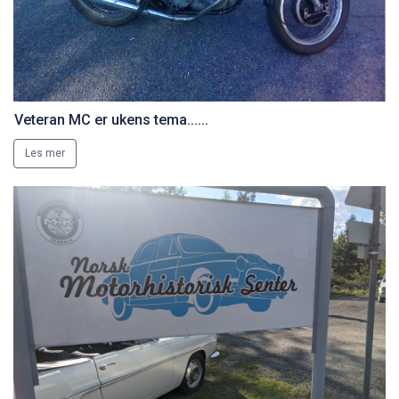
Veteran MC er ukens tema......
Les mer