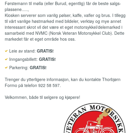
Førstemann til mølla (eller Burud, egentlig) får de beste salgs-
plassene.....,
Kiosken serverer som vanlig pølser, kaffe, vafler og brus. I tillegg
til vårt vanlige høstmarked med bildeler, verktøy og mye annet
interessant skrot vil det være et eget motorsykkel/delemarked i
samarbeid med NVMC (Norsk Veteran Motorsykkel Club). Dette
markedet får et eget område hos oss.
Leie av stand:
GRATIS!
Inngangsbillett:
GRATIS!
Parkering:
GRATIS!
Trenger du ytterligere informasjon, kan du kontakte Thorbjørn
Formo på telefon 922 58 597.
Velkommen, både til selgere og kjøpere!