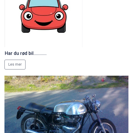
Har du rød bil...........
Les mer