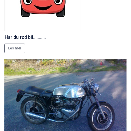
Har du rød bil...........
Les mer