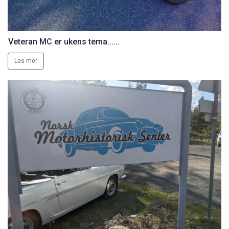
Veteran MC er ukens tema......
Les mer