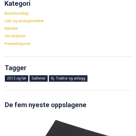
Kategori
Burudonsdag
Løp og arrangementer
Nyheter
Om klubben
Presentasjoner
Tagger
2012 og før
Gallerier
Kj. Traktor og anlegg
De fem nyeste oppslagene