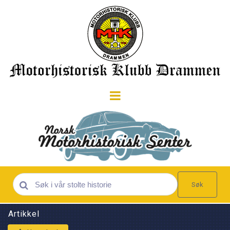
Søk
Artikkel