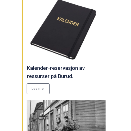
Kalender-reservasjon av
ressurser på Burud.
Les mer