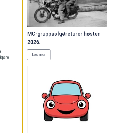
MC-gruppas kjøreturer høsten
2026.
a
Les mer
kjøre