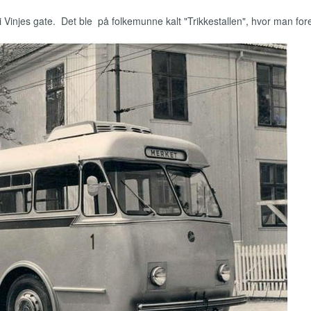
i Vinjes gate. Det ble på folkemunne kalt "Trikkestallen", hvor man for