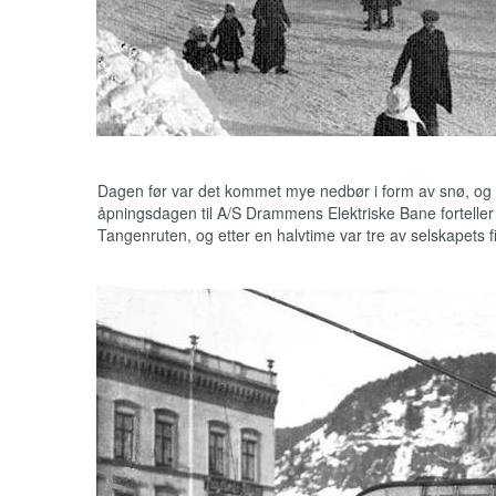
Dagen før var det kommet mye nedbør i form av snø, og de 
åpningsdagen til A/S Drammens Elektriske Bane forteller 
Tangenruten, og etter en halvtime var tre av selskapets f