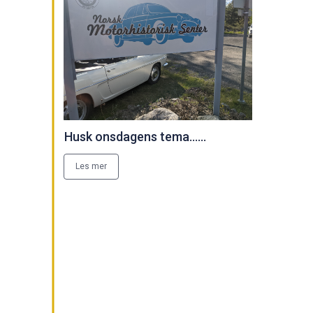
Husk onsdagens tema......
Les mer