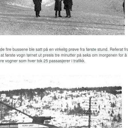
fire bussene ble satt på en virkelig prøve fra første stund. Referat fr
at første vogn tørnet ut presis tre minutter på seks om morgenen for å 
ire vogner som hver tok 25 passasjerer i trafikk.