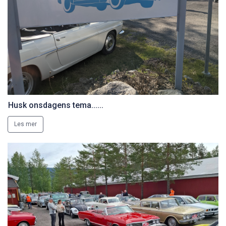
Husk onsdagens tema......
Les mer