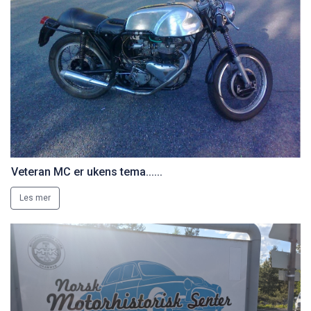
Veteran MC er ukens tema......
Les mer