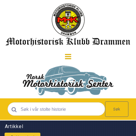
Søk
Artikkel