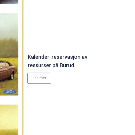
Kalender-reservasjon av
ressurser på Burud.
Les mer