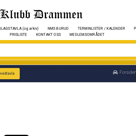
LAGSTAVLA (og arkiv)
NMS BURUD
TERMINLISTER / KALENDER
PRISLISTE
KONTAKT OSS
MEDLEMSOMRÅDET
Forside
ovedtavla