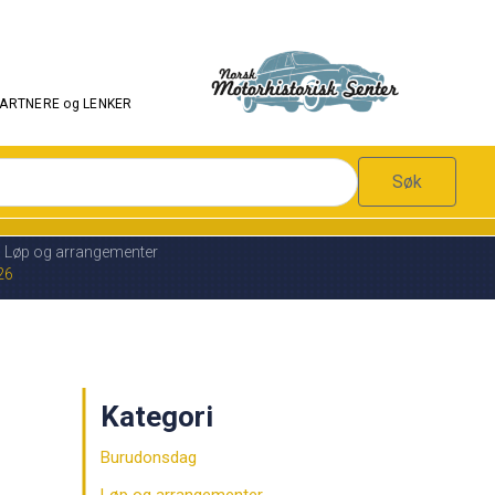
PARTNERE og LENKER
Søk
Løp og arrangementer
026
Kategori
Burudonsdag