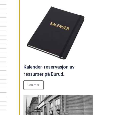
Kalender-reservasjon av
ressurser på Burud.
Les mer