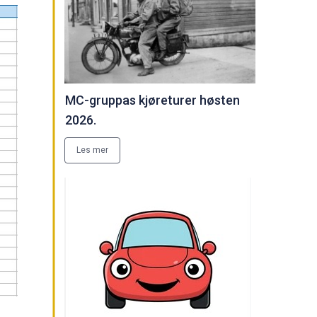
MC-gruppas kjøreturer høsten
2026.
Les mer