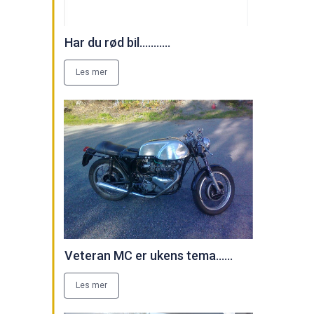
Har du rød bil...........
Les mer
Veteran MC er ukens tema......
Les mer