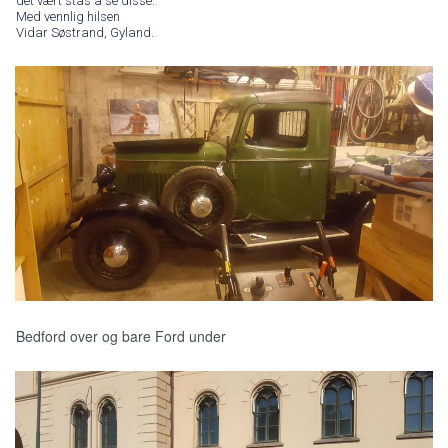
det vært stas å se disse.
Med vennlig hilsen
Vidar Søstrand, Gyland.
Bedford over og bare Ford under