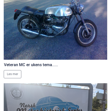
Veteran MC er ukens tema......
Les mer