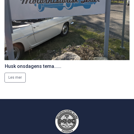
Husk onsdagens tema......
Les mer