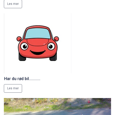
Les mer
Har du rød bil...........
Les mer