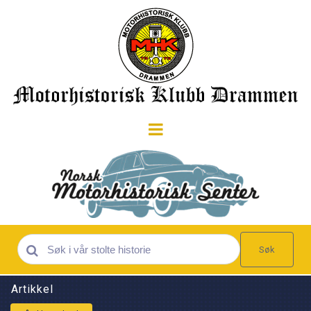
Søk
Artikkel