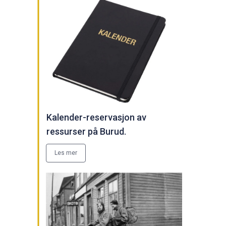
Kalender-reservasjon av
ressurser på Burud.
Les mer