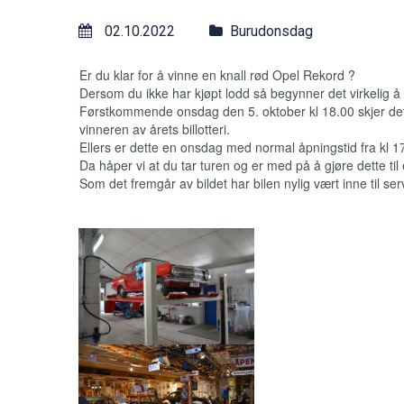
02.10.2022
Burudonsdag
Er du klar for å vinne en knall rød Opel Rekord ?
Dersom du ikke har kjøpt lodd så begynner det virkelig å
Førstkommende onsdag den 5. oktober kl 18.00 skjer det
vinneren av årets billotteri.
Ellers er dette en onsdag med normal åpningstid fra kl 1
Da håper vi at du tar turen og er med på å gjøre dette til e
Som det fremgår av bildet har bilen nylig vært inne til servi