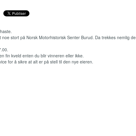
 haste.
 noe stort på Norsk Motorhistorisk Senter Burud. Da trekkes nemlig de
7.00.
n fin kveld enten du blir vinneren eller ikke.
ce for å sikre at alt er på stell til den nye eieren.