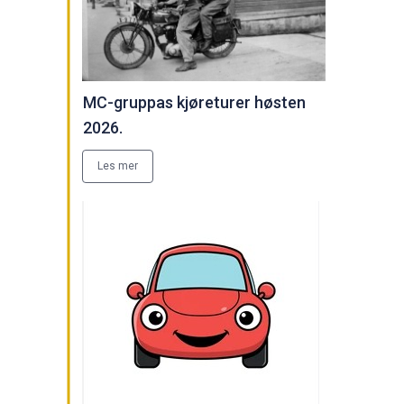
MC-gruppas kjøreturer høsten
2026.
Les mer