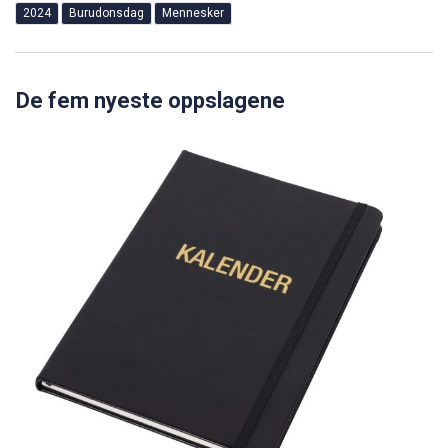
2024
Burudonsdag
Mennesker
De fem nyeste oppslagene