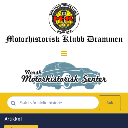
Søk
Artikkel