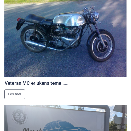
Veteran MC er ukens tema......
Les mer