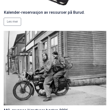
Kalender-reservasjon av ressurser på Burud.
Les mer