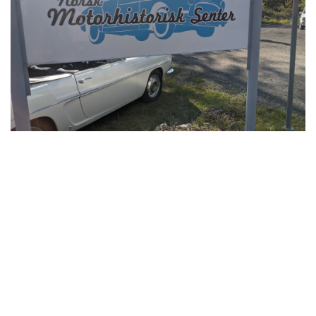
Husk onsdagens tema......
Les mer