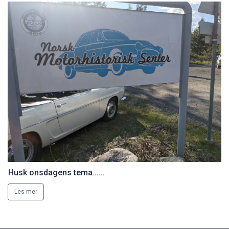
Husk onsdagens tema......
Les mer