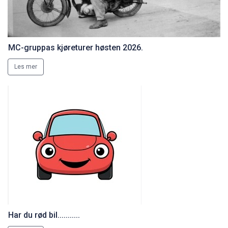
MC-gruppas kjøreturer høsten 2026.
Les mer
Har du rød bil...........