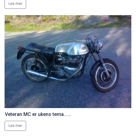
Les mer
Veteran MC er ukens tema......
Les mer