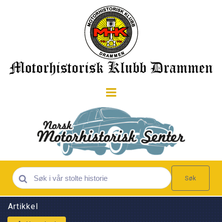
Søk
Artikkel