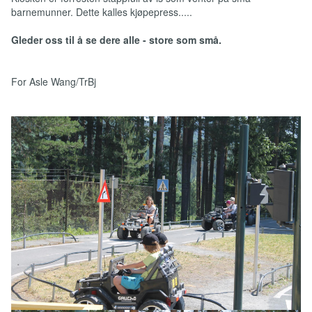
barnemunner. Dette kalles kjøpepress.....
Gleder oss til å se dere alle - store som små.
For Asle Wang/TrBj