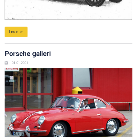
Les mer
Porsche galleri
01.01.2021