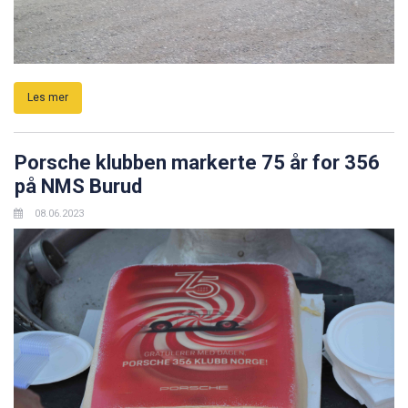
Les mer
Porsche klubben markerte 75 år for 356
på NMS Burud
08.06.2023