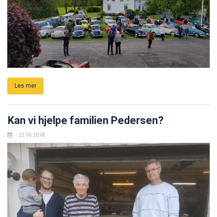
Les mer
Kan vi hjelpe familien Pedersen?
22.06.2018