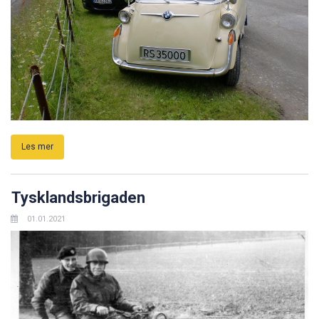
Les mer
Tysklandsbrigaden
01.01.2021