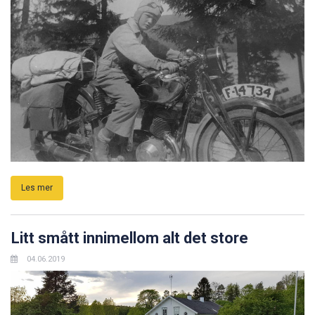
Les mer
Litt smått innimellom alt det store
04.06.2019