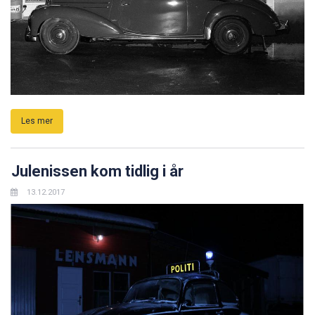
Les mer
Julenissen kom tidlig i år
13.12.2017