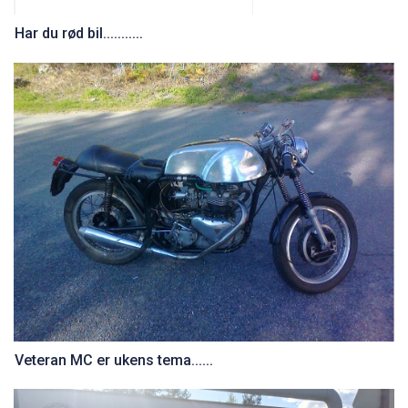
Har du rød bil...........
Veteran MC er ukens tema......