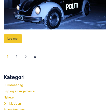
Les mer
1
2
Kategori
Burudonsdag
Løp og arrangementer
Nyheter
Om klubben
Presentasjoner