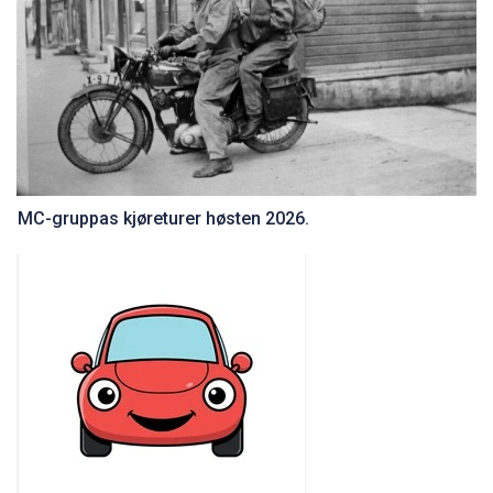
MC-gruppas kjøreturer høsten 2026.