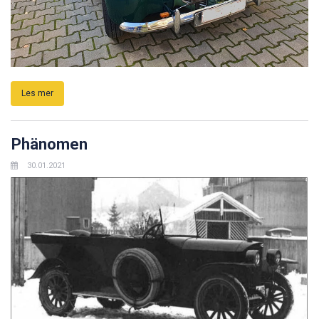
Les mer
Phänomen
30.01.2021