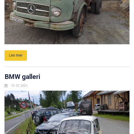
Les mer
BMW galleri
01.01.2021