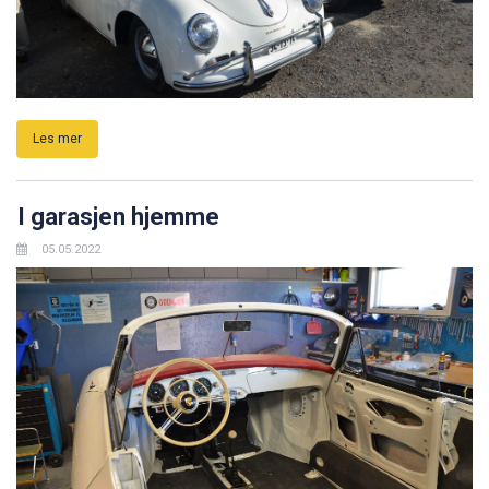
Les mer
I garasjen hjemme
05.05.2022