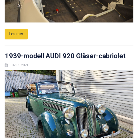
Les mer
1939-modell AUDI 920 Gläser-cabriolet
02.05.2021