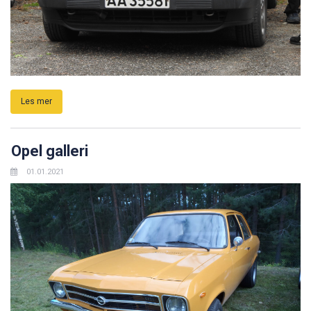
Les mer
Opel galleri
01.01.2021