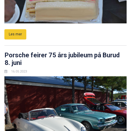
Les mer
Porsche feirer 75 års jubileum på Burud
8. juni
16.05.2023