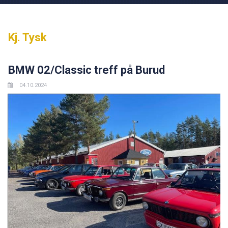
Kj. Tysk
BMW 02/Classic treff på Burud
04.10.2024