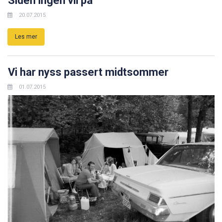
Siden ingen vil på
20.07.2015
Les mer
Vi har nyss passert midtsommer
01.07.2015