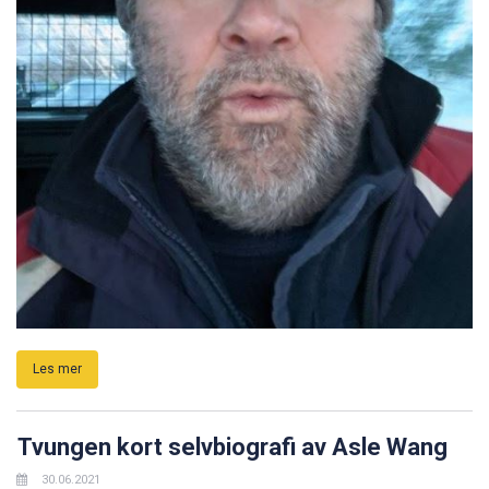
Les mer
Tvungen kort selvbiografi av Asle Wang
30.06.2021