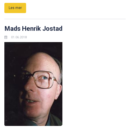
Les mer
Mads Henrik Jostad
01.06.2018