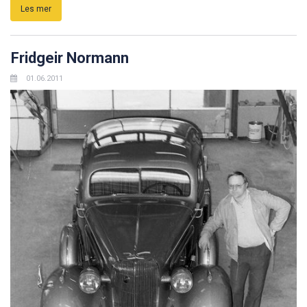
Les mer
Fridgeir Normann
01.06.2011