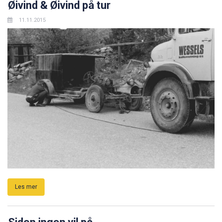
Øivind & Øivind på tur
11.11.2015
Les mer