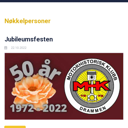
Nøkkelpersoner
Jubileumsfesten
22.10.2022