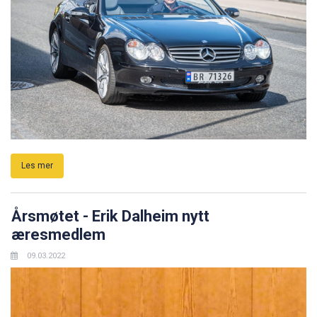
Les mer
Årsmøtet - Erik Dalheim nytt
æresmedlem
09.03.2022