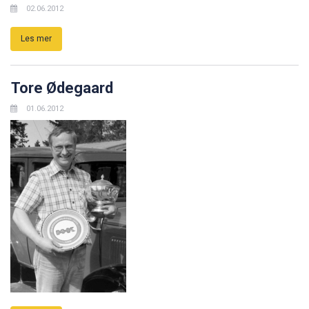
02.06.2012
Les mer
Tore Ødegaard
01.06.2012