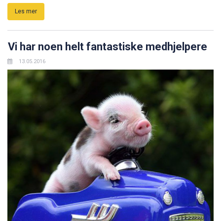
Les mer
Vi har noen helt fantastiske medhjelpere
13.05.2016