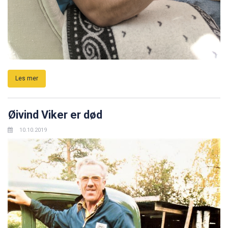
Les mer
Øivind Viker er død
10.10.2019