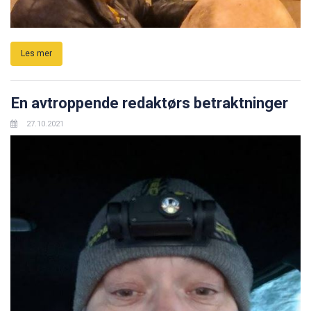
Les mer
En avtroppende redaktørs betraktninger
27.10.2021