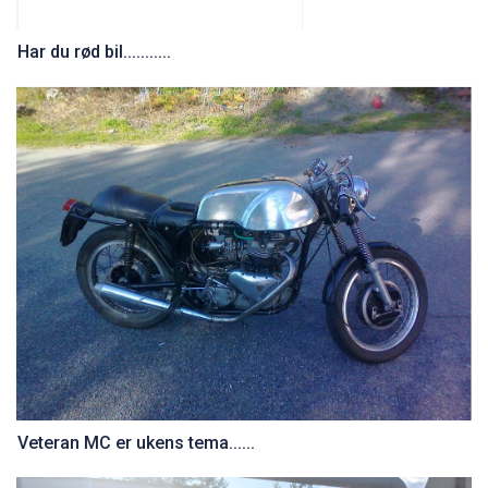
Har du rød bil...........
Veteran MC er ukens tema......