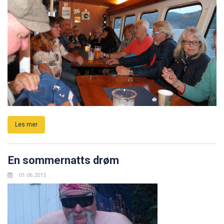
Les mer
En sommernatts drøm
01.06.2015