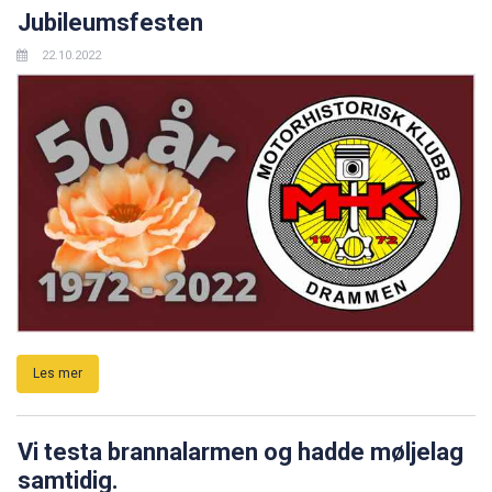
Jubileumsfesten
22.10.2022
Les mer
Vi testa brannalarmen og hadde møljelag
samtidig.