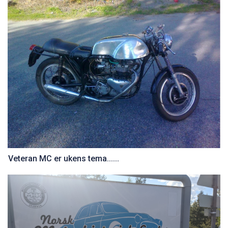
Veteran MC er ukens tema......