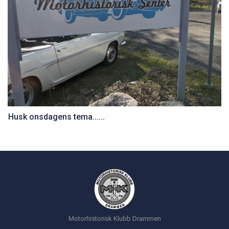
Husk onsdagens tema......
Motorhistorisk Klubb Drammen