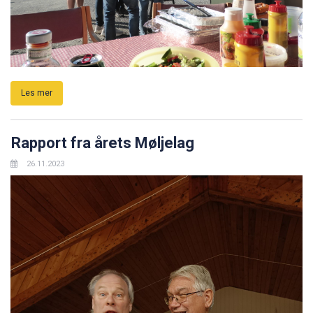
Les mer
Rapport fra årets Møljelag
26.11.2023