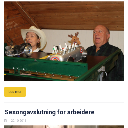
Les mer
Sesongavslutning for arbeidere
20.10.2016