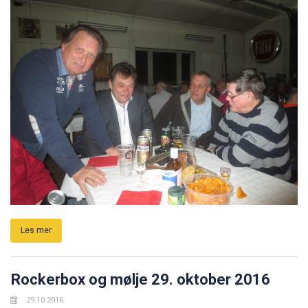
Les mer
Rockerbox og mølje 29. oktober 2016
29.10.2016