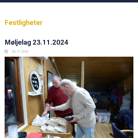
Festligheter
Møljelag 23.11.2024
25.11.2024