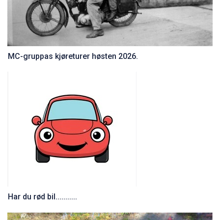
MC-gruppas kjøreturer høsten 2026.
Har du rød bil...........