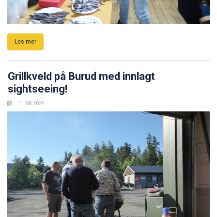
Les mer
Grillkveld på Burud med innlagt
sightseeing!
11.08.2024