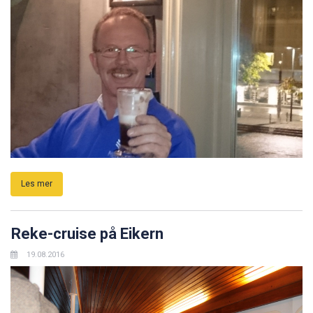
Les mer
Reke-cruise på Eikern
19.08.2016