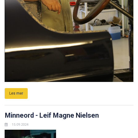
Les mer
Minneord - Leif Magne Nielsen
15.09.2024