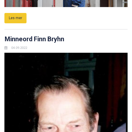
Les mer
Minneord Finn Bryhn
04.09.2022