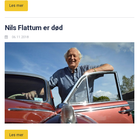
Les mer
Nils Flattum er død
06.11.2018
Les mer