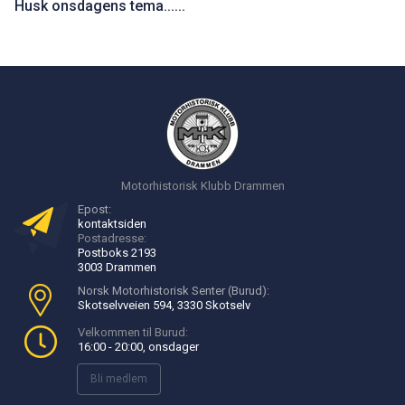
Husk onsdagens tema......
Motorhistorisk Klubb Drammen
Epost:
kontakt
siden
Postadresse:
Postboks 2193
3003 Drammen
Norsk Motorhistorisk Senter (Burud):
Skotselvveien 594, 3330 Skotselv
Velkommen til Burud:
16:00 - 20:00, onsdager
Bli medlem