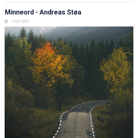
Minneord - Andreas Støa
10.01.2024