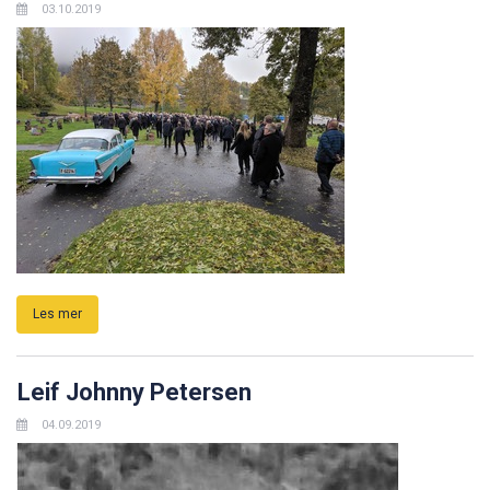
03.10.2019
Les mer
Leif Johnny Petersen
04.09.2019