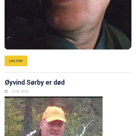
Les mer
Øyvind Sørby er død
15.01.2018