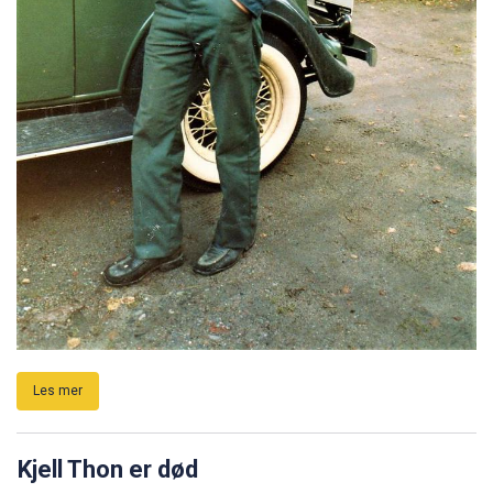
Les mer
Kjell Thon er død