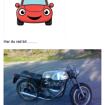
Har du rød bil...........