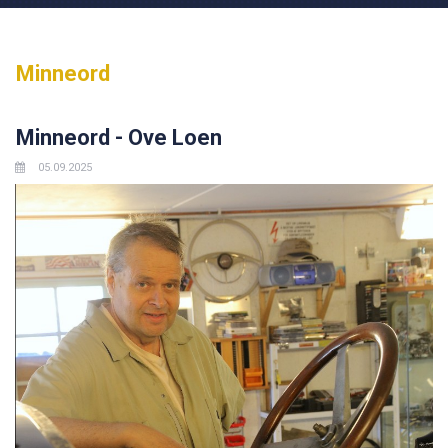
Minneord
Minneord - Ove Loen
05.09.2025