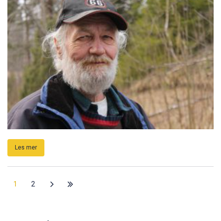
Les mer
1
2