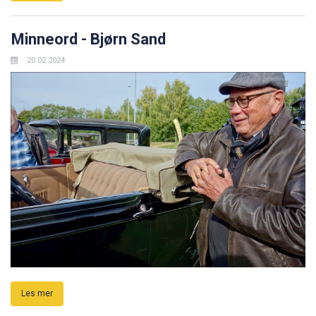
Minneord - Bjørn Sand
20.02.2024
Les mer