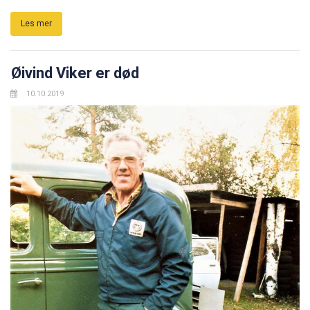
Les mer
Øivind Viker er død
10.10.2019