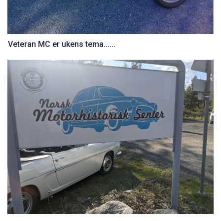
Veteran MC er ukens tema......