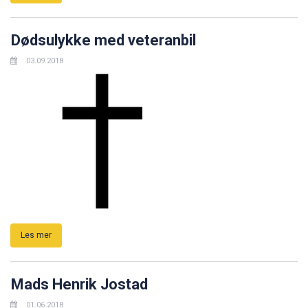
Dødsulykke med veteranbil
03.09.2018
Les mer
Mads Henrik Jostad
01.06.2018