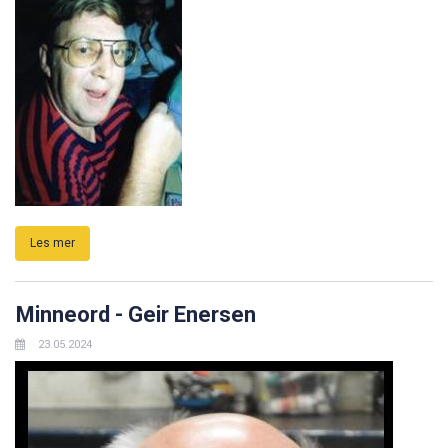
Les mer
Minneord - Geir Enersen
23.05.2024