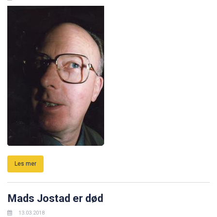
Les mer
Mads Jostad er død
13.03.2018