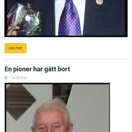
Les mer
En pioner har gått bort
23.08.2020