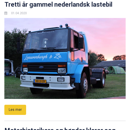
Tretti år gammel nederlandsk lastebil
01.04.2020
Les mer