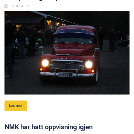
25.09.2019
Les mer
NMK har hatt oppvisning igjen