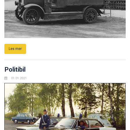
Les mer
Politibil
01.01.2021