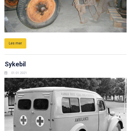
Les mer
Sykebil
01.01.2021