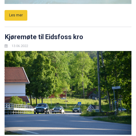
Les mer
Kjøremøte til Eidsfoss kro
13.06.2022