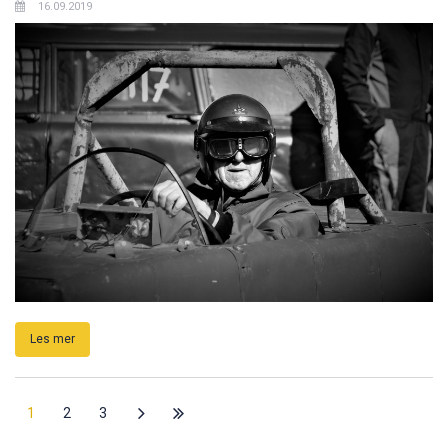
16.09.2019
Les mer
1
2
3