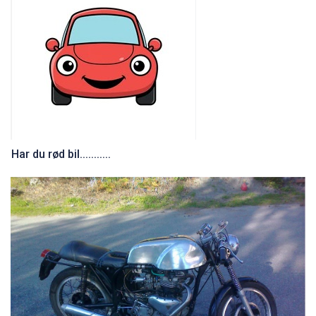
Har du rød bil...........