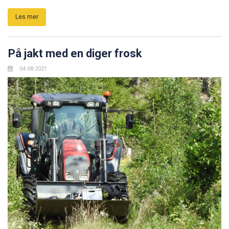
Les mer
På jakt med en diger frosk
04.08.2021