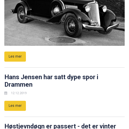
Les mer
Hans Jensen har satt dype spor i
Drammen
12.12.2019
Les mer
Høstjevndøgn er passert - det er vinter