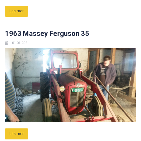
Les mer
1963 Massey Ferguson 35
01.01.2021
Les mer