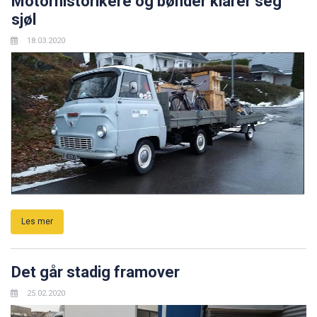
Motorhistorikere og bønder klarer seg
sjøl
18.03.2020
Les mer
Det går stadig framover
25.02.2020