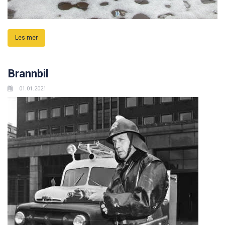
Les mer
Brannbil
01.01.2021