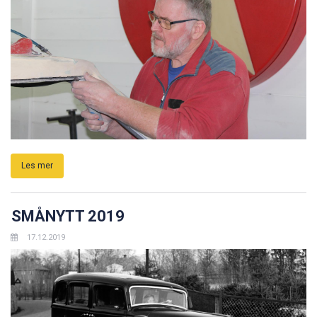
Les mer
SMÅNYTT 2019
17.12.2019