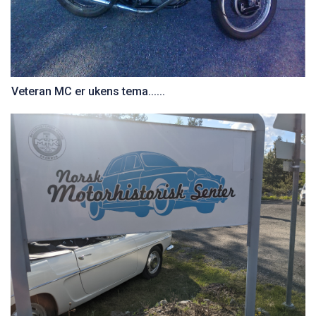
Veteran MC er ukens tema......