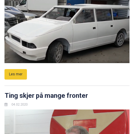
Les mer
Ting skjer på mange fronter
04.02.2020