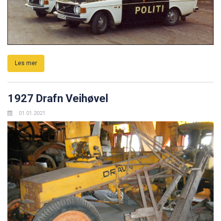
Les mer
1927 Drafn Veihøvel
01.01.2021