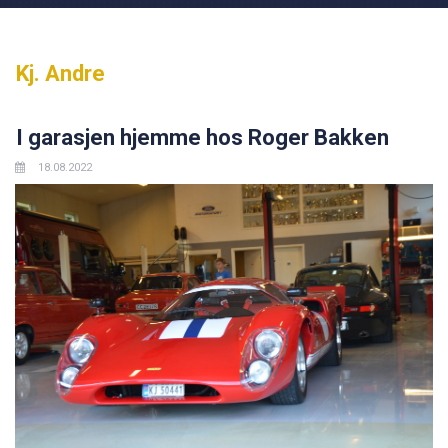
Kj. Andre
I garasjen hjemme hos Roger Bakken
18.08.2022