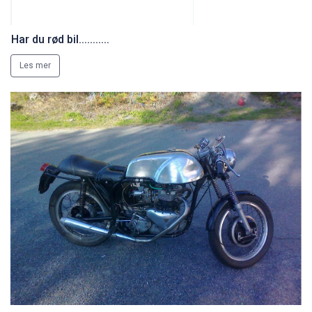
Har du rød bil...........
Les mer