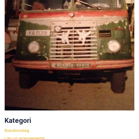
Kategori
Burudonsdag
Løp og arrangementer