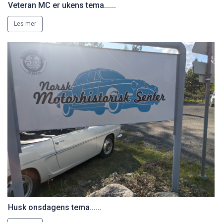
Veteran MC er ukens tema......
Les mer
Husk onsdagens tema......