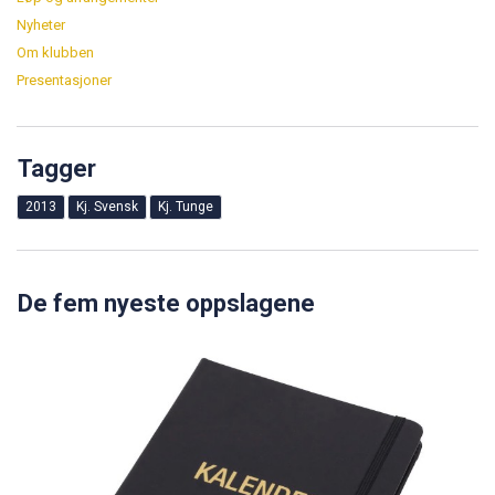
Nyheter
Om klubben
Presentasjoner
Tagger
2013
Kj. Svensk
Kj. Tunge
De fem nyeste oppslagene