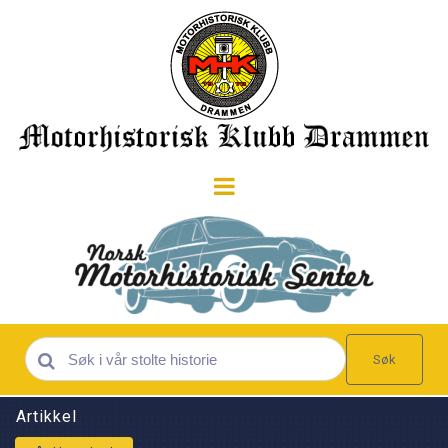
Søk
Artikkel