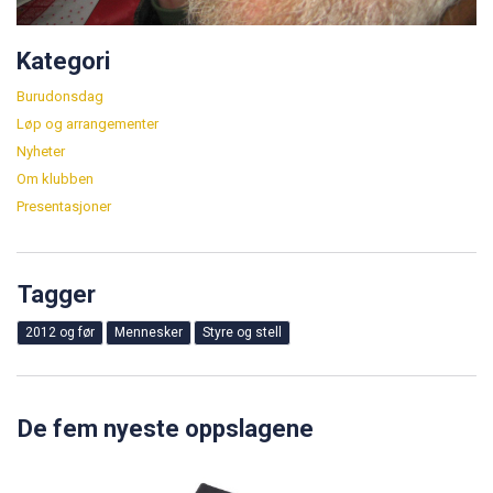
Kategori
Burudonsdag
Løp og arrangementer
Nyheter
Om klubben
Presentasjoner
Tagger
2012 og før
Mennesker
Styre og stell
De fem nyeste oppslagene