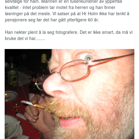
selvfølge for ham. Mannen er en tusenkunstner av yppertse
kvalitet - intet problem tar motet fra herren og han finner
løsninger på det meste. Vi satser på at Hr Holm ikke har tenkt å
pensjonere seg før det har gått ytterligere 60 år.
Han nekter plent å la seg fotografere. Det er ikke smart, da må vi
bruke det vi har........