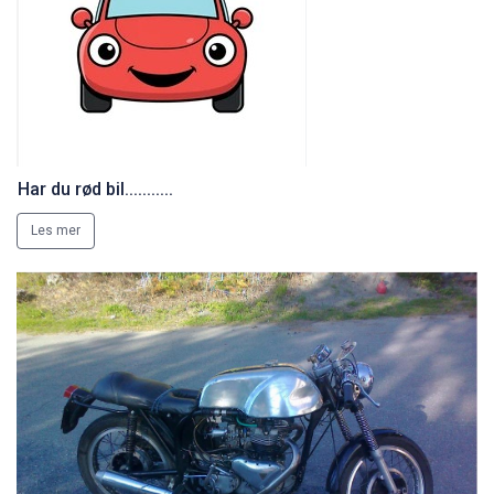
Har du rød bil...........
Les mer