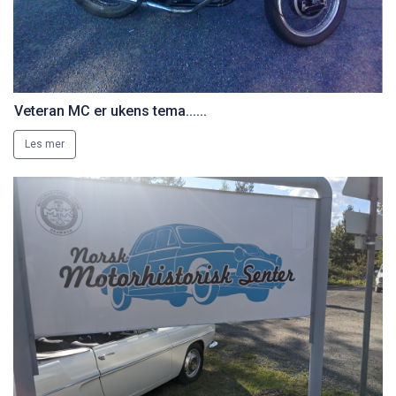
Veteran MC er ukens tema......
Les mer