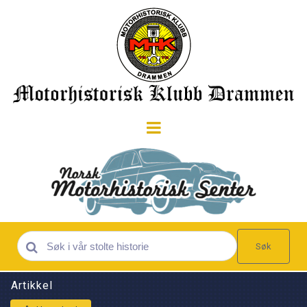
Søk
Artikkel