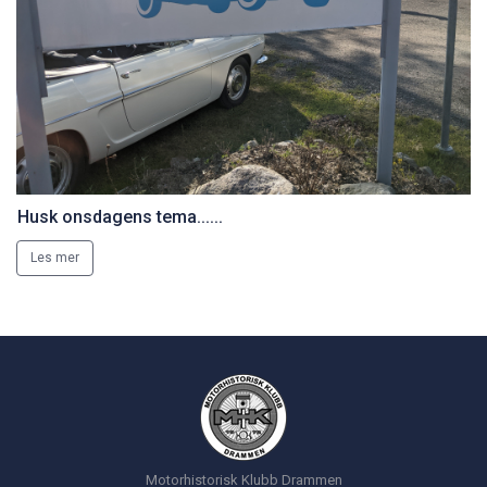
Husk onsdagens tema......
Les mer
Motorhistorisk Klubb Drammen