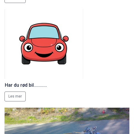
Har du rød bil...........
Les mer