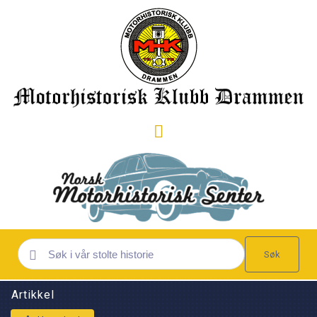
Søk
Artikkel