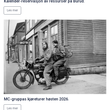
Kalender-reservasjon av ressurser på Burud.
Les mer
MC-gruppas kjøreturer høsten 2026.
Les mer