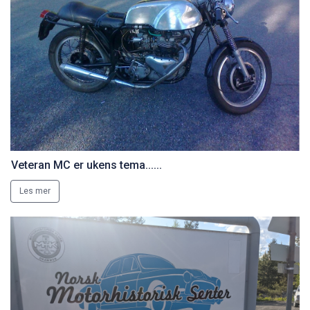
Veteran MC er ukens tema......
Les mer