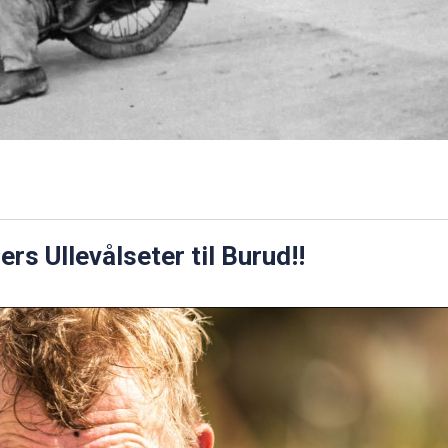
s Ullevålseter til Burud!!