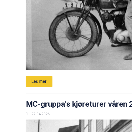
Les mer
MC-gruppa's kjøreturer våren
27.04.2026