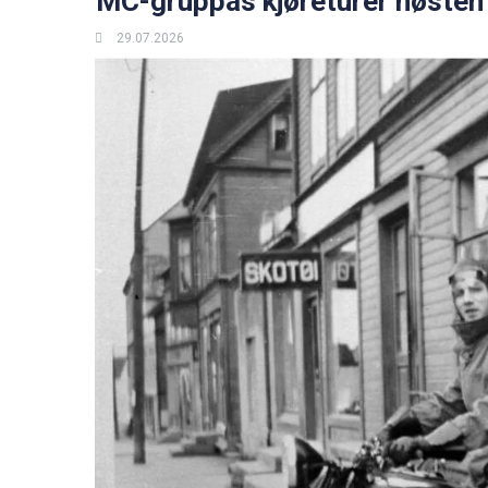
MC-gruppas kjøreturer høsten
29.07.2026