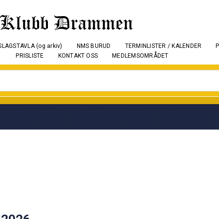
LAGSTAVLA (og arkiv)
NMS BURUD
TERMINLISTER / KALENDER
PRISLISTE
KONTAKT OSS
MEDLEMSOMRÅDET