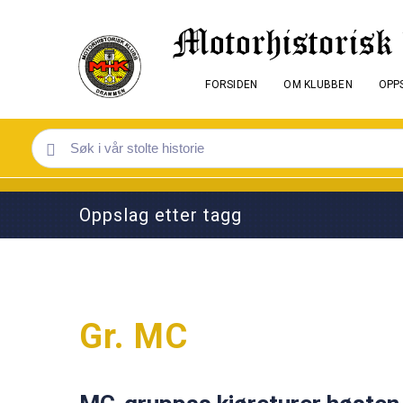
FORSIDEN
OM KLUBBEN
OPPS
Oppslag etter tagg
Gr. MC