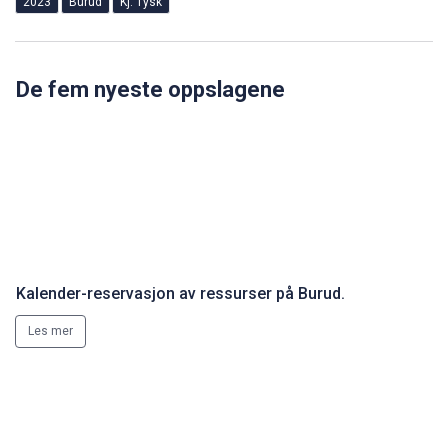
2023
Burud
Kj. Tysk
De fem nyeste oppslagene
Kalender-reservasjon av ressurser på Burud.
Les mer