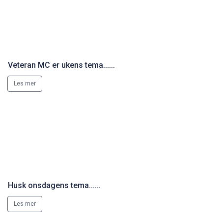
Veteran MC er ukens tema......
Les mer
Husk onsdagens tema......
Les mer