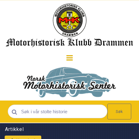
Søk
Artikkel