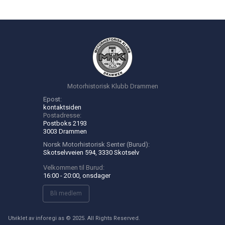
Motorhistorisk Klubb Drammen
Epost:
kontakt
siden
Postadresse:
Postboks 2193
3003 Drammen
Norsk Motorhistorisk Senter (Burud):
Skotselvveien 594, 3330 Skotselv
Velkommen til Burud:
16:00 - 20:00, onsdager
Bli medlem
Utviklet av
inforegi as
© 2025.
All Rights Reserved
.