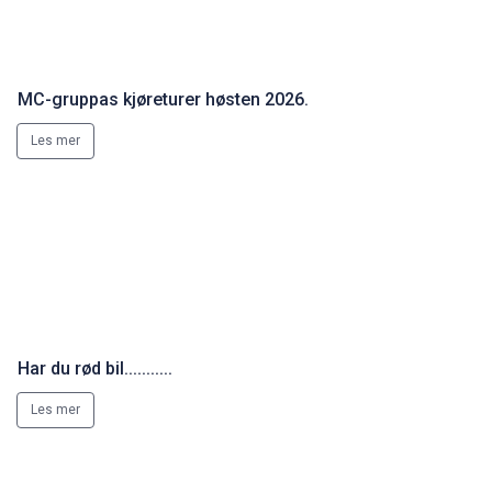
MC-gruppas kjøreturer høsten 2026.
Les mer
Har du rød bil...........
Les mer